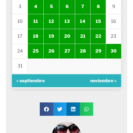
3
4
5
6
7
8
9
10
11
12
13
14
15
16
17
18
19
20
21
22
23
24
25
26
27
28
29
30
31
« septiembre
noviembre »