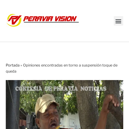
Transmisión en vivo
Portada
»
Opiniones encontradas en torno a suspensión toque de
queda