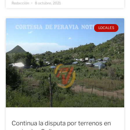
Redacción
8 octubre, 2021
LOCALES
Continua la disputa por terrenos en