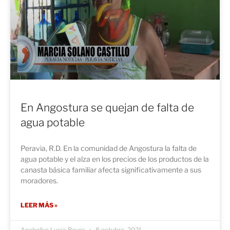
En Angostura se quejan de falta de
agua potable
Peravia, R.D. En la comunidad de Angostura la falta de
agua potable y el alza en los precios de los productos de la
canasta básica familiar afecta significativamente a sus
moradores.
LEER MÁS »
Anabellys Lucia Reyes
8 octubre, 2021