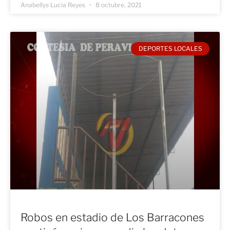
Anabellys Lucia Reyes
8 octubre, 2021
DEPORTES LOCALES
Robos en estadio de Los Barracones