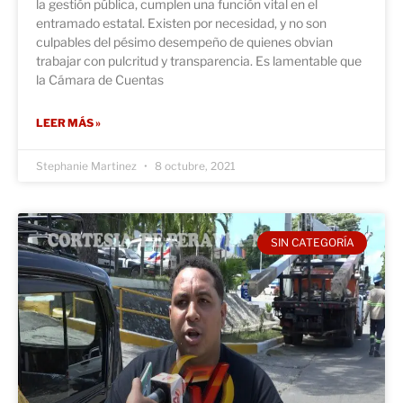
la gestión pública, cumplen una función vital en el
entramado estatal. Existen por necesidad, y no son
culpables del pésimo desempeño de quienes obvian
trabajar con pulcritud y transparencia. Es lamentable que
la Cámara de Cuentas
LEER MÁS »
Stephanie Martinez
8 octubre, 2021
SIN CATEGORÍA