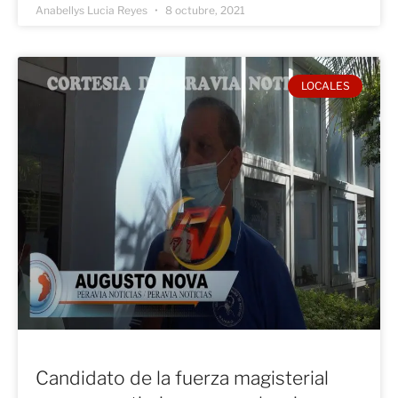
Anabellys Lucia Reyes
8 octubre, 2021
LOCALES
Candidato de la fuerza magisterial