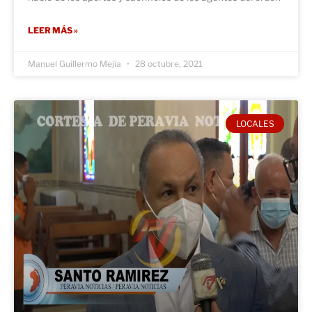
LEER MÁS »
Manuel Guillermo Mejía
28 octubre, 2021
LOCALES