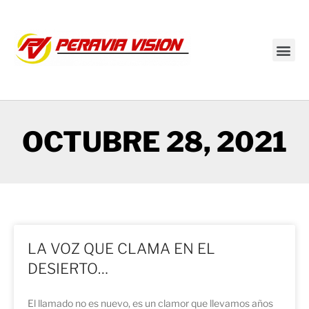
Transmisión en vivo
OCTUBRE 28, 2021
LA VOZ QUE CLAMA EN EL
DESIERTO…
El llamado no es nuevo, es un clamor que llevamos años