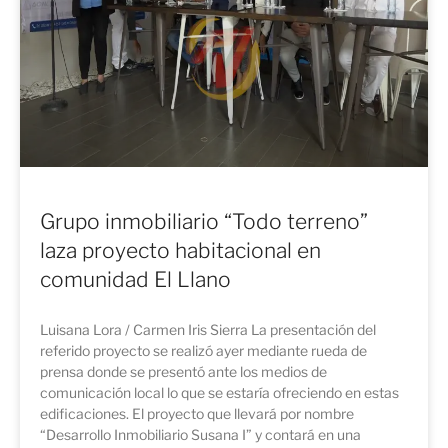
Grupo inmobiliario “Todo terreno”
laza proyecto habitacional en
comunidad El Llano
Luisana Lora / Carmen Iris Sierra La presentación del
referido proyecto se realizó ayer mediante rueda de
prensa donde se presentó ante los medios de
comunicación local lo que se estaría ofreciendo en estas
edificaciones. El proyecto que llevará por nombre
“Desarrollo Inmobiliario Susana I” y contará en una