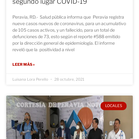
segundo lugar COVID-19
Peravia, RD.- Salud pública informa que Peravia registra
nueve casos nuevos de coronavirus, para un acumulativo
de 105 casos activos, y un fallecido, para un total de
defunciones de 73, esto según el reporte #588 emitido
por la dirección general de epidemiología. El informe
reveló que la positividad a nivel
LEER MÁS »
Luisana Lora Perello
28 octubre, 2021
LOCALES