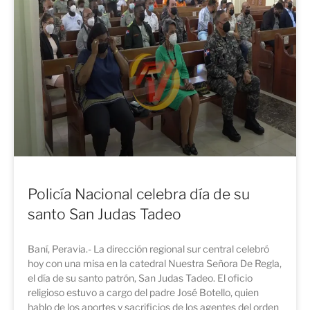
Policía Nacional celebra día de su
santo San Judas Tadeo
Baní, Peravia.- La dirección regional sur central celebró
hoy con una misa en la catedral Nuestra Señora De Regla,
el día de su santo patrón, San Judas Tadeo. El oficio
religioso estuvo a cargo del padre José Botello, quien
hablo de los aportes y sacrificios de los agentes del orden