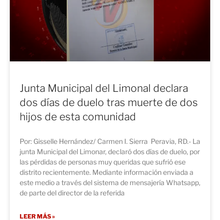
Junta Municipal del Limonal declara
dos días de duelo tras muerte de dos
hijos de esta comunidad
Por: Gisselle Hernández/ Carmen I. Sierra Peravia, RD.- La
junta Municipal del Limonar, declaró dos días de duelo, por
las pérdidas de personas muy queridas que sufrió ese
distrito recientemente. Mediante información enviada a
este medio a través del sistema de mensajería Whatsapp,
de parte del director de la referida
LEER MÁS »