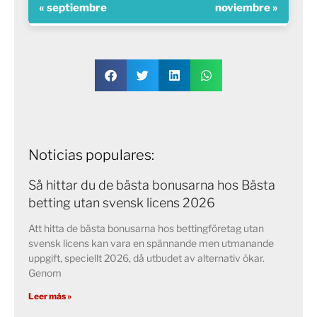
« septiembre
noviembre »
Noticias populares:
Så hittar du de bästa bonusarna hos Bästa
betting utan svensk licens 2026
Att hitta de bästa bonusarna hos bettingföretag utan
svensk licens kan vara en spännande men utmanande
uppgift, speciellt 2026, då utbudet av alternativ ökar.
Genom
Leer más »