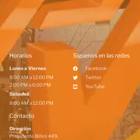
Horarios
Siguenos en las redes
Lunes a Viernes
Facebook
8:00 AM a 12:00 PM
Twitter
2:00 PM a 6:00 PM
YouTube
Sábados
8:00 AM a 12:00 PM
Contacto
Dirección
Presidente Billini #49,