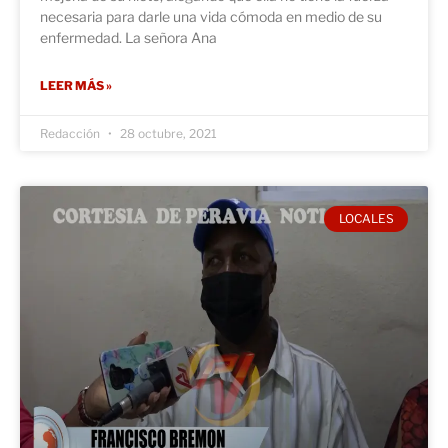
necesaria para darle una vida cómoda en medio de su
enfermedad. La señora Ana
LEER MÁS »
Redacción
28 octubre, 2021
LOCALES