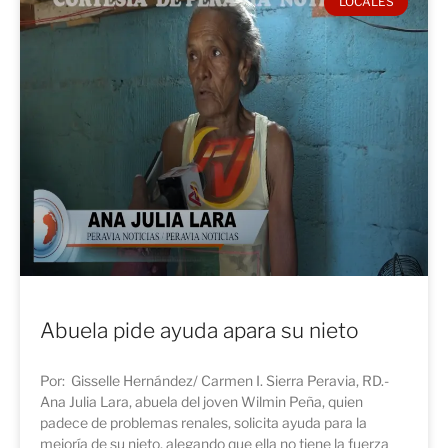
LOCALES
Abuela pide ayuda apara su nieto
Por: Gisselle Hernández/ Carmen I. Sierra Peravia, RD.-
Ana Julia Lara, abuela del joven Wilmin Peña, quien
padece de problemas renales, solicita ayuda para la
mejoría de su nieto, alegando que ella no tiene la fuerza