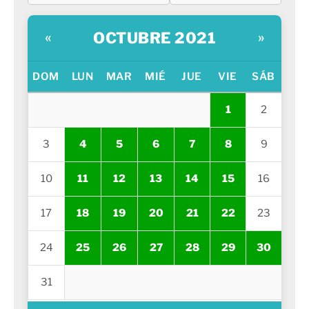
OCTUBRE 2021
«
»
DOM
LUN
MAR
MIÉ
JUE
VIE
SÁB
1
2
3
4
5
6
7
8
9
10
11
12
13
14
15
16
17
18
19
20
21
22
23
24
25
26
27
28
29
30
31