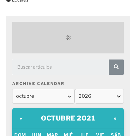
ARCHIVE CALENDAR
OCTUBRE 2021
«
»
DOM
LUN
MAR
MIÉ
JUE
VIE
SÁB