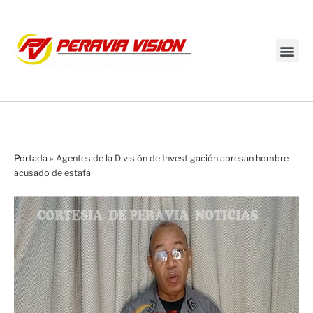
Transmisión en vivo
Portada
»
Agentes de la División de Investigación apresan hombre
acusado de estafa