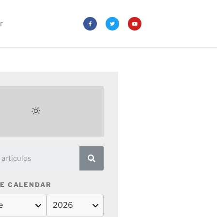
r
E CALENDAR