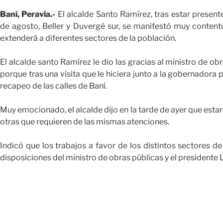
Baní, Peravia.-
El alcalde Santo Ramírez, tras estar present
de agosto, Beller y Duvergé sur, se manifestó muy content
extenderá a diferentes sectores de la población.
El alcalde santo Ramírez le dio las gracias al ministro de obr
porque tras una visita que le hiciera junto a la gobernadora p
recapeo de las calles de Baní.
Muy emocionado, el alcalde dijo en la tarde de ayer que estar
otras que requieren de las mismas atenciones.
Indicó que los trabajos a favor de los distintos sectores de
disposiciones del ministro de obras públicas y el presidente 