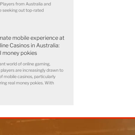
 Players from Australia and
 seeking out top-rated
imate mobile experience at
ine Casinos in Australia:
al money pokies
rant world of online gaming,
 players are increasingly drawn to
of mobile casinos, particularly
ring real money pokies. With