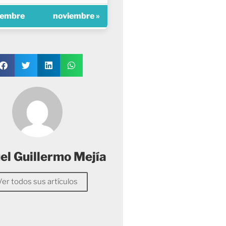
iembre
noviembre »
l Guillermo Mejía
Ver todos sus artículos