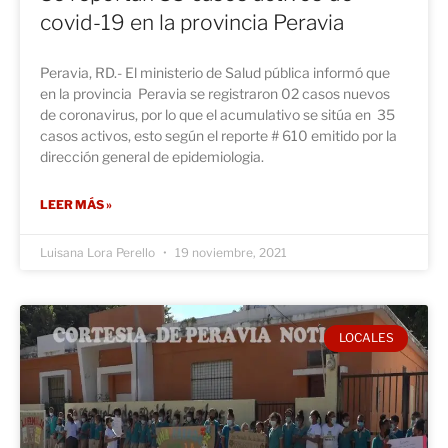
covid-19 en la provincia Peravia
Peravia, RD.- El ministerio de Salud pública informó que
en la provincia Peravia se registraron 02 casos nuevos
de coronavirus, por lo que el acumulativo se sitúa en 35
casos activos, esto según el reporte # 610 emitido por la
dirección general de epidemiologia.
LEER MÁS »
Luisana Lora Perello
19 noviembre, 2021
LOCALES