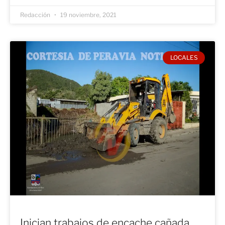
Redacción
19 noviembre, 2021
LOCALES
Inician trabajos de encache cañada