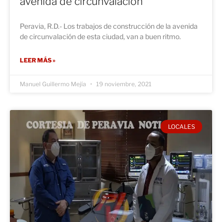
avenida de circunvalación
Peravia, R.D.- Los trabajos de construcción de la avenida
de circunvalación de esta ciudad, van a buen ritmo.
LEER MÁS »
Manuel Guillermo Mejía
19 noviembre, 2021
LOCALES