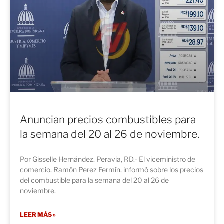
Anuncian precios combustibles para
la semana del 20 al 26 de noviembre.
Por Gisselle Hernández. Peravia, RD.- El viceministro de
comercio, Ramón Perez Fermín, informó sobre los precios
del combustible para la semana del 20 al 26 de
noviembre.
LEER MÁS »