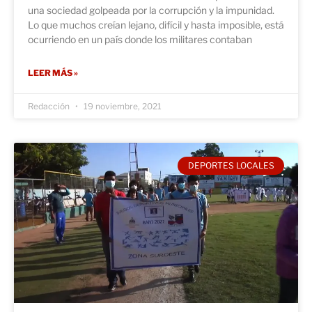
una sociedad golpeada por la corrupción y la impunidad.
Lo que muchos creían lejano, difícil y hasta imposible, está
ocurriendo en un país donde los militares contaban
LEER MÁS »
Redacción
19 noviembre, 2021
DEPORTES LOCALES