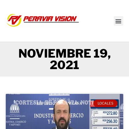
Transmisión en vivo
NOVIEMBRE 19,
2021
LOCALES