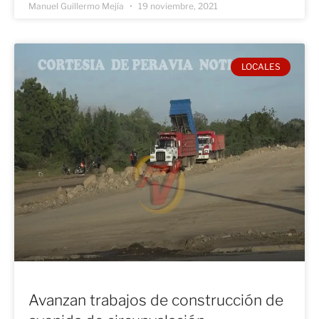
Manuel Guillermo Mejía
19 noviembre, 2021
LOCALES
Avanzan trabajos de construcción de