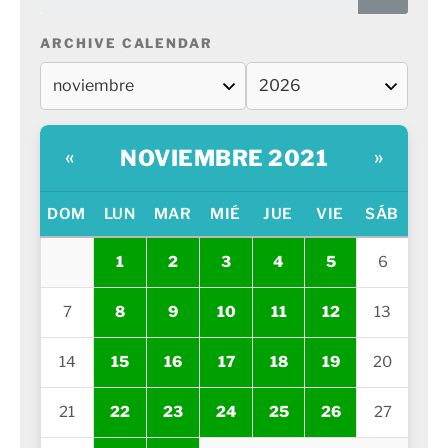
ARCHIVE CALENDAR
NOVIEMBRE 2021
«
»
DOM
LUN
MAR
MIÉ
JUE
VIE
SÁB
1
2
3
4
5
6
7
8
9
10
11
12
13
14
15
16
17
18
19
20
21
22
23
24
25
26
27