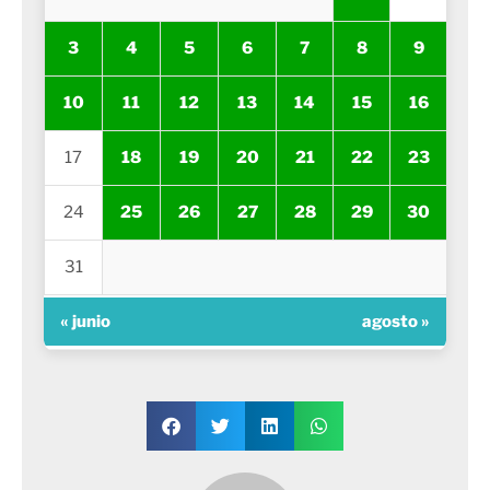
3
4
5
6
7
8
9
10
11
12
13
14
15
16
17
18
19
20
21
22
23
24
25
26
27
28
29
30
31
« junio
agosto »