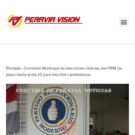
Transmisión en vivo
Portada
»
Comisión Municipal de elecciones internas del PRM da
plazo hasta el día 10 para inscribir candidaturas