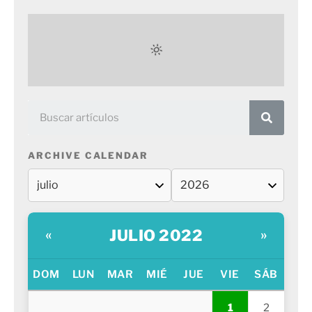
ARCHIVE CALENDAR
JULIO 2022
«
»
DOM
LUN
MAR
MIÉ
JUE
VIE
SÁB
1
2