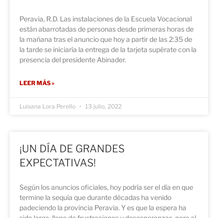
Peravia, R.D. Las instalaciones de la Escuela Vocacional
están abarrotadas de personas desde primeras horas de
la mañana tras el anuncio que hoy a partir de las 2:35 de
la tarde se iniciaría la entrega de la tarjeta supérate con la
presencia del presidente Abinader.
LEER MÁS »
Luisana Lora Perello
13 julio, 2022
¡UN DÍA DE GRANDES
EXPECTATIVAS!
Según los anuncios oficiales, hoy podría ser el día en que
termine la sequía que durante décadas ha venido
padeciendo la provincia Peravia. Y es que la espera ha
sido larga, llena de frustraciones y desesperanzas, pero al