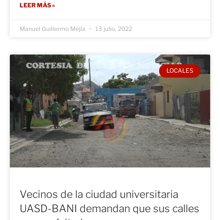
LEER MÁS »
Manuel Guillermo Mejía
13 julio, 2022
LOCALES
Vecinos de la ciudad universitaria
UASD-BANI demandan que sus calles