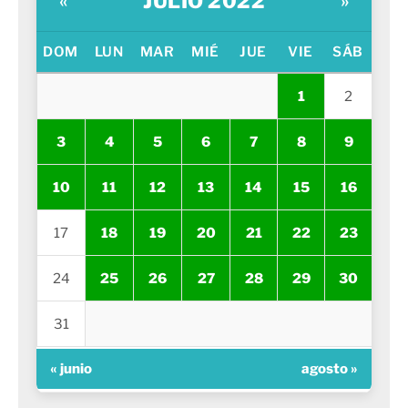
JULIO 2022
«
»
DOM
LUN
MAR
MIÉ
JUE
VIE
SÁB
1
2
3
4
5
6
7
8
9
10
11
12
13
14
15
16
17
18
19
20
21
22
23
24
25
26
27
28
29
30
31
« junio
agosto »