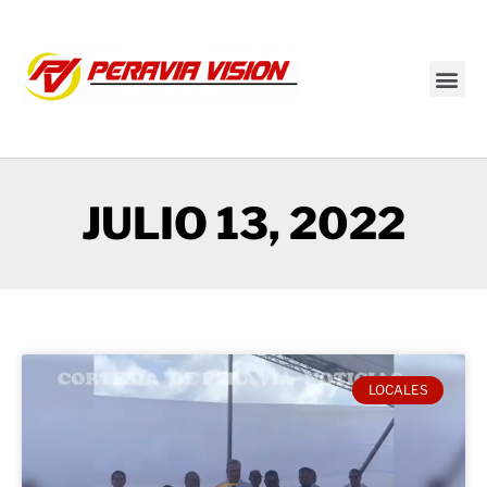
Transmisión en vivo
JULIO 13, 2022
LOCALES