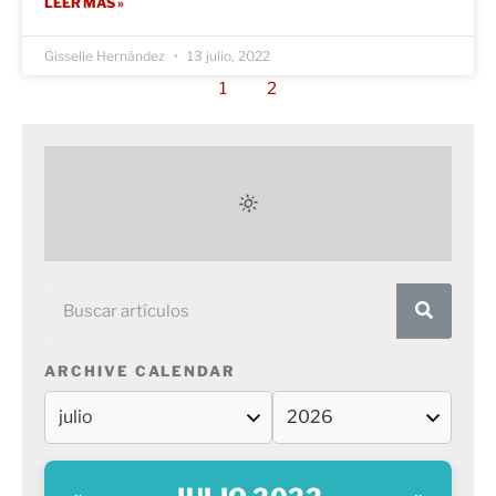
LEER MÁS »
Gisselle Hernández
13 julio, 2022
1
2
ARCHIVE CALENDAR