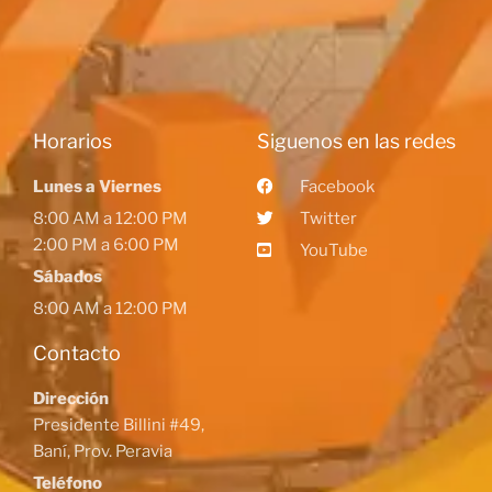
Horarios
Siguenos en las redes
Lunes a Viernes
Facebook
8:00 AM a 12:00 PM
Twitter
2:00 PM a 6:00 PM
YouTube
Sábados
8:00 AM a 12:00 PM
Contacto
Dirección
Presidente Billini #49,
Baní, Prov. Peravia
Teléfono