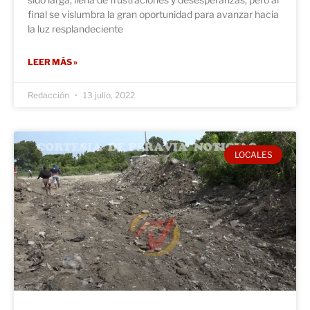
final se vislumbra la gran oportunidad para avanzar hacia
la luz resplandeciente
LEER MÁS »
Redacción
13 julio, 2022
LOCALES