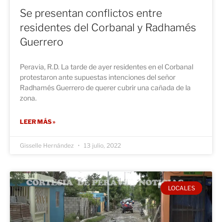
Se presentan conflictos entre
residentes del Corbanal y Radhamés
Guerrero
Peravia, R.D. La tarde de ayer residentes en el Corbanal
protestaron ante supuestas intenciones del señor
Radhamés Guerrero de querer cubrir una cañada de la
zona.
LEER MÁS »
Gisselle Hernández
13 julio, 2022
LOCALES