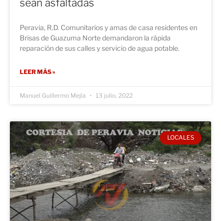
sean asfaltadas
Peravia, R.D. Comunitarios y amas de casa residentes en
Brisas de Guazuma Norte demandaron la rápida
reparación de sus calles y servicio de agua potable.
LEER MÁS »
Manuel Guillermo Mejía
13 julio, 2022
LOCALES