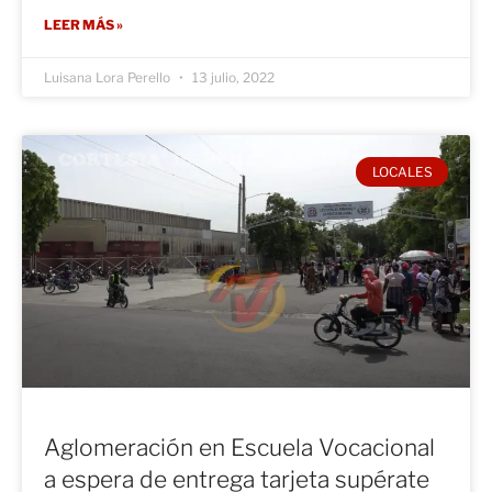
LEER MÁS »
Luisana Lora Perello
13 julio, 2022
LOCALES
Aglomeración en Escuela Vocacional
a espera de entrega tarjeta supérate