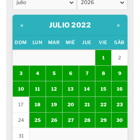
JULIO 2022
«
»
DOM
LUN
MAR
MIÉ
JUE
VIE
SÁB
1
2
3
4
5
6
7
8
9
10
11
12
13
14
15
16
17
18
19
20
21
22
23
24
25
26
27
28
29
30
31