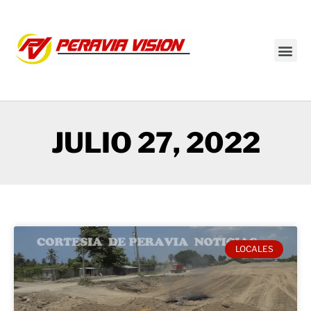
Transmisión en vivo
JULIO 27, 2022
LOCALES