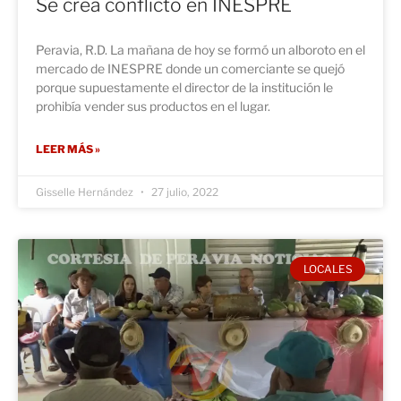
Se crea conflicto en INESPRE
Peravia, R.D. La mañana de hoy se formó un alboroto en el
mercado de INESPRE donde un comerciante se quejó
porque supuestamente el director de la institución le
prohibía vender sus productos en el lugar.
LEER MÁS »
Gisselle Hernández
27 julio, 2022
LOCALES