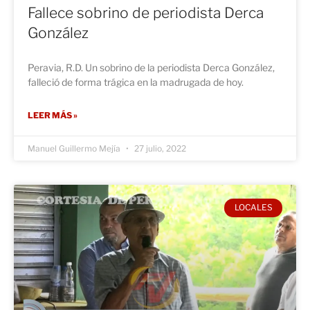
Fallece sobrino de periodista Derca
González
Peravia, R.D. Un sobrino de la periodista Derca González,
falleció de forma trágica en la madrugada de hoy.
LEER MÁS »
Manuel Guillermo Mejía
27 julio, 2022
LOCALES