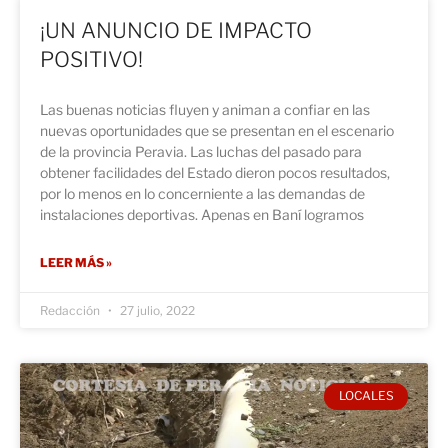
¡UN ANUNCIO DE IMPACTO
POSITIVO!
Las buenas noticias fluyen y animan a confiar en las
nuevas oportunidades que se presentan en el escenario
de la provincia Peravia. Las luchas del pasado para
obtener facilidades del Estado dieron pocos resultados,
por lo menos en lo concerniente a las demandas de
instalaciones deportivas. Apenas en Baní logramos
LEER MÁS »
Redacción
27 julio, 2022
LOCALES