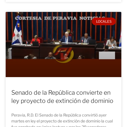
LOCALES
Senado de la República convierte en
ley proyecto de extinción de dominio
Peravia, R.D. El Senado de la República convirtió ayer
martes en ley el proyecto de extinción de dominio la cual
fue aprobada en única lectura y por los 29 senadores