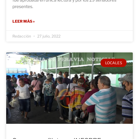
presentes.
LEER MÁS »
Redacción
27 julio, 2022
LOCALES