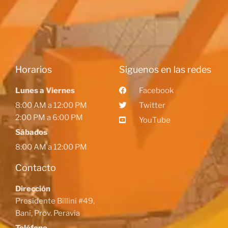
Horarios
Siguenos en las redes
Lunes a Viernes
Facebook
8:00 AM a 12:00 PM
Twitter
2:00 PM a 6:00 PM
YouTube
Sábados
8:00 AM a 12:00 PM
Contacto
Dirección
Presidente Billini #49,
Baní, Prov. Peravia
Teléfono