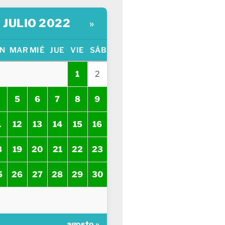
JULIO 2022
»
N
MAR
MIÉ
JUE
VIE
SÁB
1
2
5
6
7
8
9
1
12
13
14
15
16
8
19
20
21
22
23
5
26
27
28
29
30
agosto »