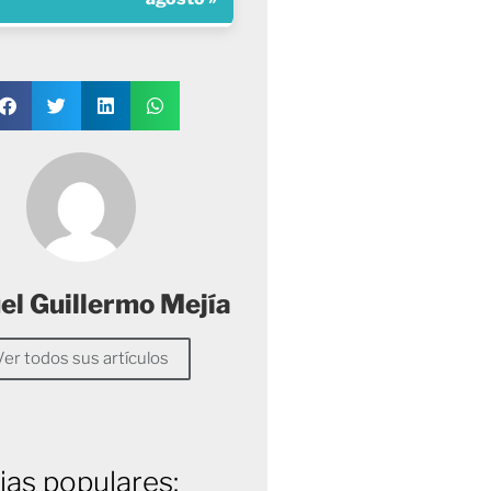
l Guillermo Mejía
Ver todos sus artículos
ias populares: