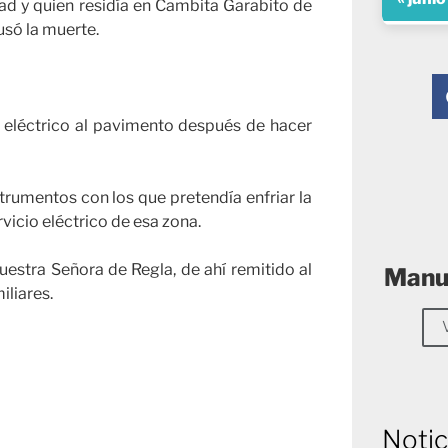
dad y quien residía en Cambita Garabito de
usó la muerte.
o eléctrico al pavimento después de hacer
trumentos con los que pretendía enfriar la
icio eléctrico de esa zona.
Nuestra Señora de Regla, de ahí remitido al
Manue
liares.
Notic