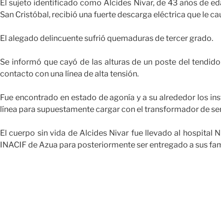
El sujeto identificado como Alcides Nivar, de 43 años de e
San Cristóbal, recibió una fuerte descarga eléctrica que le ca
El alegado delincuente sufrió quemaduras de tercer grado.
Se informó que cayó de las alturas de un poste del tendid
contacto con una línea de alta tensión.
Fue encontrado en estado de agonía y a su alrededor los ins
línea para supuestamente cargar con el transformador de serv
El cuerpo sin vida de Alcides Nivar fue llevado al hospital 
INACIF de Azua para posteriormente ser entregado a sus fami