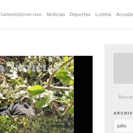
Transmisión en vivo
Noticias
Deportes
Lotería
Accede
ARCHIV