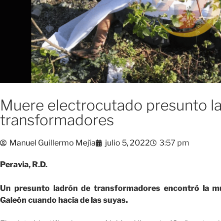
Muere electrocutado presunto l
transformadores
Manuel Guillermo Mejía
julio 5, 2022
3:57 pm
Peravia, R.D.
Un presunto ladrón de transformadores encontró la mue
Galeón cuando hacía de las suyas.