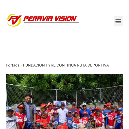
Transmisión en vivo
Portada
»
FUNDACION FYRE CONTINUA RUTA DEPORTIVA