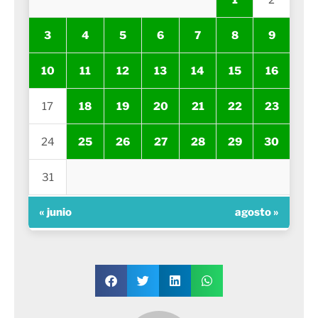
3
4
5
6
7
8
9
10
11
12
13
14
15
16
17
18
19
20
21
22
23
24
25
26
27
28
29
30
31
« junio
agosto »