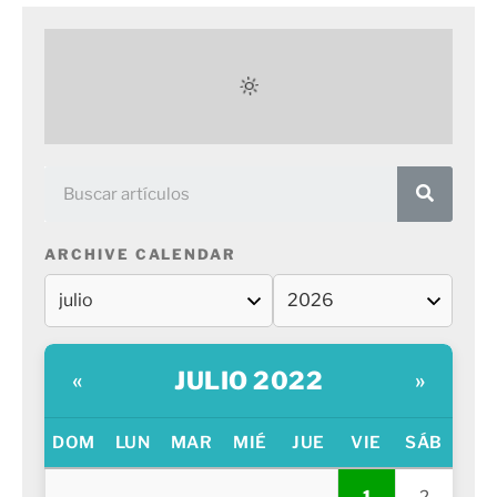
ARCHIVE CALENDAR
JULIO 2022
«
»
DOM
LUN
MAR
MIÉ
JUE
VIE
SÁB
1
2