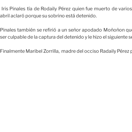
Iris Pinales tía de Rodaily Pérez quien fue muerto de vari
abril aclaró porque su sobrino está detenido.
Pinales también se refirió a un señor apodado Moñoñon que
ser culpable de la captura del detenido y le hizo el siguiente 
Finalmente Maribel Zorrilla, madre del occiso Radaily Pérez pi