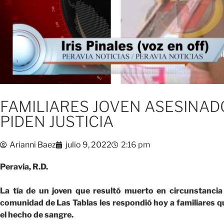
FAMILIARES JOVEN ASESINAD
PIDEN JUSTICIA
Arianni Baez
julio 9, 2022
2:16 pm
Peravia, R.D.
La tía de un joven que resultó muerto en circunstanci
comunidad de Las Tablas les respondió hoy a familiares q
el hecho de sangre.