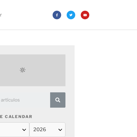
r
E CALENDAR