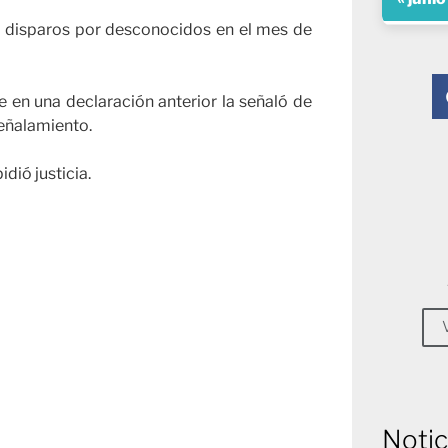
os disparos por desconocidos en el mes de
 en una declaración anterior la señaló de
señalamiento.
dió justicia.
Notic