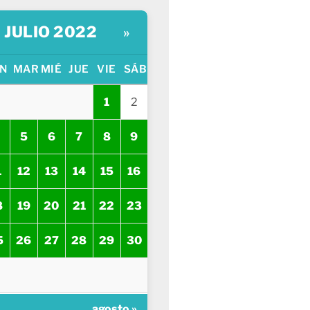
JULIO 2022
»
N
MAR
MIÉ
JUE
VIE
SÁB
1
2
5
6
7
8
9
1
12
13
14
15
16
8
19
20
21
22
23
5
26
27
28
29
30
agosto »