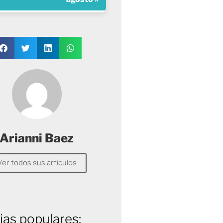
Arianni Baez
Ver todos sus artículos
ias populares: