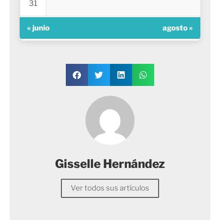
31
« junio
agosto »
Gisselle Hernández
Ver todos sus artículos