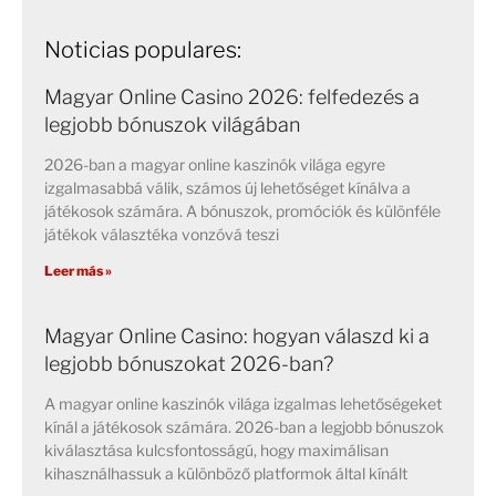
Noticias populares:
Magyar Online Casino 2026: felfedezés a
legjobb bónuszok világában
2026-ban a magyar online kaszinók világa egyre
izgalmasabbá válik, számos új lehetőséget kínálva a
játékosok számára. A bónuszok, promóciók és különféle
játékok választéka vonzóvá teszi
Leer más »
Magyar Online Casino: hogyan válaszd ki a
legjobb bónuszokat 2026-ban?
A magyar online kaszinók világa izgalmas lehetőségeket
kínál a játékosok számára. 2026-ban a legjobb bónuszok
kiválasztása kulcsfontosságú, hogy maximálisan
kihasználhassuk a különböző platformok által kínált