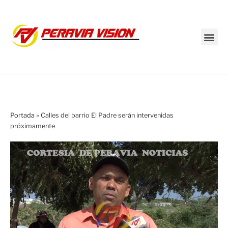
Transmisión en vivo
Portada
»
Calles del barrio El Padre serán intervenidas
próximamente