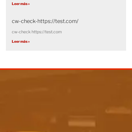
Leer más »
cw-check-https://test.com/
cw-check https://test.com
Leer más »