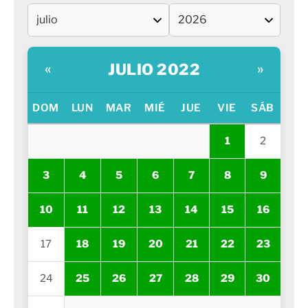
JULIO 2022
«
»
DOM
LUN
MAR
MIÉ
JUE
VIE
SÁB
1
2
3
4
5
6
7
8
9
10
11
12
13
14
15
16
17
18
19
20
21
22
23
24
25
26
27
28
29
30