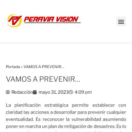
Transmisión en vivo
Portada
»
VAMOS A PREVENIR…
VAMOS A PREVENIR…
Redacción
mayo 31, 2023
4:09 pm
La planificación estratégica permite establecer con
claridad las acciones a desarrollar para prevenir cualquier
eventualidad. Es reconocer la vulnerabilidad asumiendo
poner en marcha un plan de mitigación de desastres. Es lo