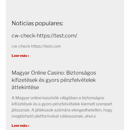
Noticias populares:
cw-check-https://test.com/
cw-check https://test.com
Leer más »
Magyar Online Casino: Biztonságos
kifizetések és gyors pénzfelvételek
áttekintése
A Magyar online kaszinók világában a biztonságos
kifizetések és a gyors pénzfelvételek kiemelt szerepet
játszanak. A játékosok számára elengedhetetlen, hogy
megbízható platformokat válasszanak, ahol a
Leer más »