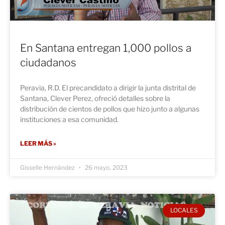
En Santana entregan 1,000 pollos a
ciudadanos
Peravia, R.D. El precandidato a dirigir la junta distrital de
Santana, Clever Perez, ofreció detalles sobre la
distribución de cientos de pollos que hizo junto a algunas
instituciones a esa comunidad.
LEER MÁS »
Gisselle Hernández
26 mayo, 2023
LOCALES