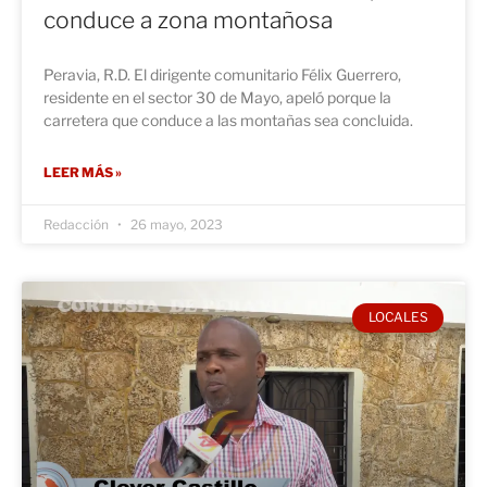
conduce a zona montañosa
Peravia, R.D. El dirigente comunitario Félix Guerrero,
residente en el sector 30 de Mayo, apeló porque la
carretera que conduce a las montañas sea concluida.
LEER MÁS »
Redacción
26 mayo, 2023
LOCALES