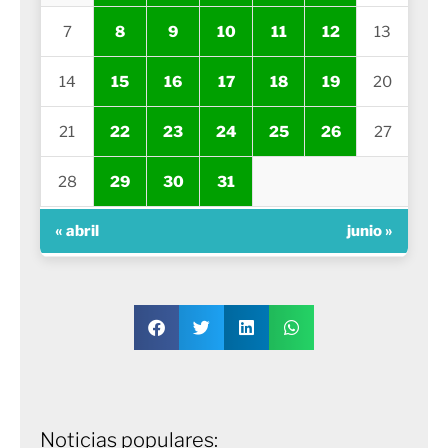
7
8
9
10
11
12
13
14
15
16
17
18
19
20
21
22
23
24
25
26
27
28
29
30
31
« abril
junio »
Noticias populares: