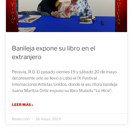
Banileja expone su libro en el
extranjero
Peravia, R.D. El pasado viernes 19 y sábado 20 de mayo
del presente año se llevó a cabo el IX Festival
Internacional Artistas Unidos, donde la escritora banileja
Juana Maritza Ortiz expuso su libro titulado “Lo Hice”.
LEER MÁS »
Redacción
26 mayo, 2023