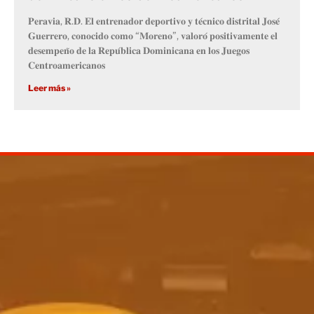
𝐏𝐞𝐫𝐚𝐯𝐢𝐚, 𝐑.𝐃. 𝐄𝐥 𝐞𝐧𝐭𝐫𝐞𝐧𝐚𝐝𝐨𝐫 𝐝𝐞𝐩𝐨𝐫𝐭𝐢𝐯𝐨 𝐲 𝐭𝐞́𝐜𝐧𝐢𝐜𝐨 𝐝𝐢𝐬𝐭𝐫𝐢𝐭𝐚𝐥 𝐉𝐨𝐬𝐞́
𝐆𝐮𝐞𝐫𝐫𝐞𝐫𝐨, 𝐜𝐨𝐧𝐨𝐜𝐢𝐝𝐨 𝐜𝐨𝐦𝐨 “𝐌𝐨𝐫𝐞𝐧𝐨”, 𝐯𝐚𝐥𝐨𝐫𝐨́ 𝐩𝐨𝐬𝐢𝐭𝐢𝐯𝐚𝐦𝐞𝐧𝐭𝐞 𝐞𝐥
𝐝𝐞𝐬𝐞𝐦𝐩𝐞𝐧̃𝐨 𝐝𝐞 𝐥𝐚 𝐑𝐞𝐩𝐮́𝐛𝐥𝐢𝐜𝐚 𝐃𝐨𝐦𝐢𝐧𝐢𝐜𝐚𝐧𝐚 𝐞𝐧 𝐥𝐨𝐬 𝐉𝐮𝐞𝐠𝐨𝐬
𝐂𝐞𝐧𝐭𝐫𝐨𝐚𝐦𝐞𝐫𝐢𝐜𝐚𝐧𝐨𝐬
Leer más »