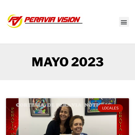
Transmisión en vivo
MAYO 2023
LOCALES