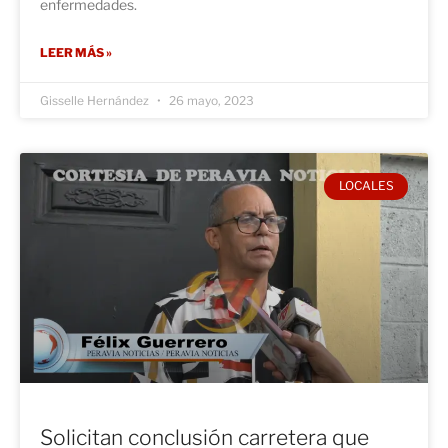
enfermedades.
LEER MÁS »
Gisselle Hernández
26 mayo, 2023
LOCALES
Solicitan conclusión carretera que