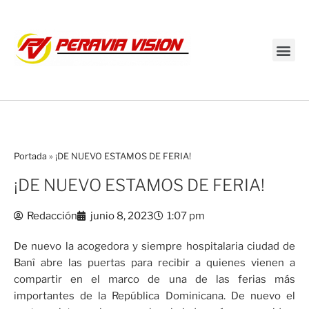
Transmisión en vivo
Portada
»
¡DE NUEVO ESTAMOS DE FERIA!
¡DE NUEVO ESTAMOS DE FERIA!
Redacción
junio 8, 2023
1:07 pm
De nuevo la acogedora y siempre hospitalaria ciudad de
Banî abre las puertas para recibir a quienes vienen a
compartir en el marco de una de las ferias más
importantes de la República Dominicana. De nuevo el