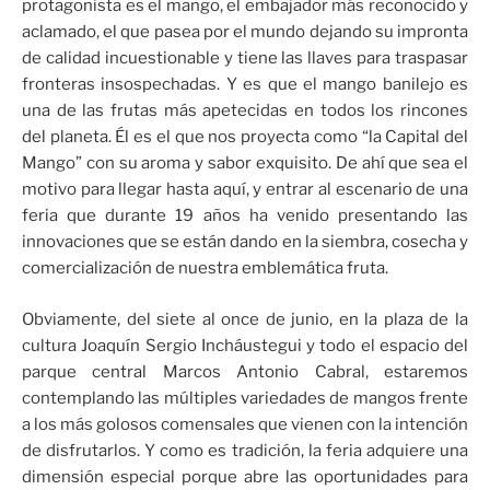
protagonista es el mango, el embajador más reconocido y
aclamado, el que pasea por el mundo dejando su impronta
de calidad incuestionable y tiene las llaves para traspasar
fronteras insospechadas. Y es que el mango banilejo es
una de las frutas más apetecidas en todos los rincones
del planeta. Él es el que nos proyecta como “la Capital del
Mango” con su aroma y sabor exquisito. De ahí que sea el
motivo para llegar hasta aquí, y entrar al escenario de una
feria que durante 19 años ha venido presentando las
innovaciones que se están dando en la siembra, cosecha y
comercialización de nuestra emblemática fruta.
Obviamente, del siete al once de junio, en la plaza de la
cultura Joaquín Sergio Incháustegui y todo el espacio del
parque central Marcos Antonio Cabral, estaremos
contemplando las múltiples variedades de mangos frente
a los más golosos comensales que vienen con la intención
de disfrutarlos. Y como es tradición, la feria adquiere una
dimensión especial porque abre las oportunidades para