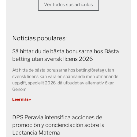
Ver todos sus artículos
Noticias populares:
Så hittar du de bästa bonusarna hos Bästa
betting utan svensk licens 2026
Att hitta de bästa bonusarna hos bettingföretag utan
svensk licens kan vara en spännande men utmanande
uppgift, speciellt 2026, då utbudet av alternativ ökar.
Genom
Leer más »
DPS Peravia intensifica acciones de
promoción y concienciación sobre la
Lactancia Materna