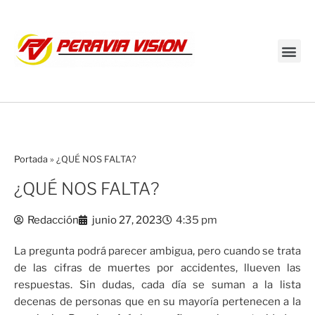
Transmisión en vivo
Portada
»
¿QUÉ NOS FALTA?
¿QUÉ NOS FALTA?
Redacción
junio 27, 2023
4:35 pm
La pregunta podrá parecer ambigua, pero cuando se trata
de las cifras de muertes por accidentes, llueven las
respuestas. Sin dudas, cada día se suman a la lista
decenas de personas que en su mayoría pertenecen a la