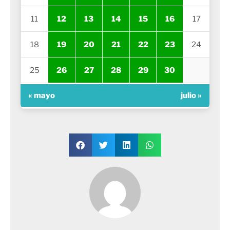
11
12
13
14
15
16
17
18
19
20
21
22
23
24
25
26
27
28
29
30
« mayo
julio »