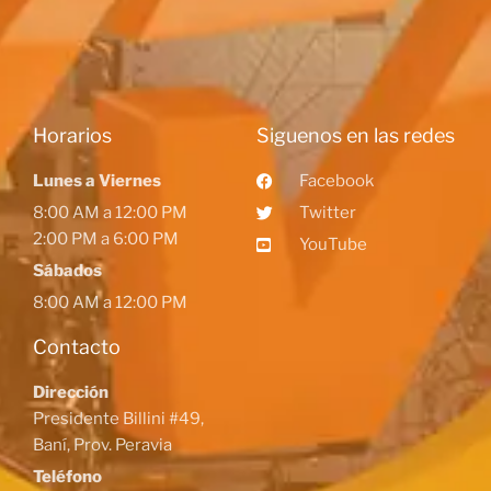
Horarios
Siguenos en las redes
Lunes a Viernes
Facebook
8:00 AM a 12:00 PM
Twitter
2:00 PM a 6:00 PM
YouTube
Sábados
8:00 AM a 12:00 PM
Contacto
Dirección
Presidente Billini #49,
Baní, Prov. Peravia
Teléfono