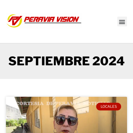
Transmisión en vivo
SEPTIEMBRE 2024
LOCALES