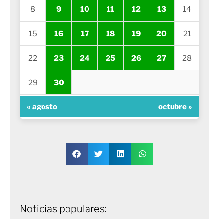
8
9
10
11
12
13
14
15
16
17
18
19
20
21
22
23
24
25
26
27
28
29
30
« agosto
octubre »
Noticias populares: