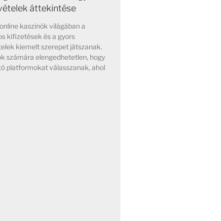
vételek áttekintése
online kaszinók világában a
s kifizetések és a gyors
elek kiemelt szerepet játszanak.
ok számára elengedhetetlen, hogy
ó platformokat válasszanak, ahol