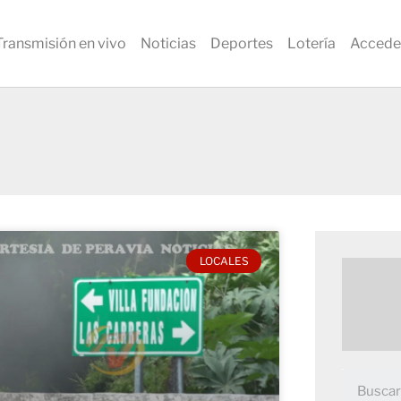
Transmisión en vivo
Noticias
Deportes
Lotería
Accede
LOCALES