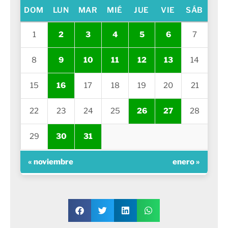
DOM
LUN
MAR
MIÉ
JUE
VIE
SÁB
1
2
3
4
5
6
7
8
9
10
11
12
13
14
15
16
17
18
19
20
21
22
23
24
25
26
27
28
29
30
31
« noviembre
enero »