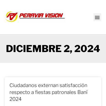
Transmisión en vivo
DICIEMBRE 2, 2024
Ciudadanos externan satisfacción
respecto a fiestas patronales Baní
2024