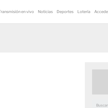
Transmisión en vivo
Noticias
Deportes
Lotería
Accede