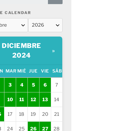
E CALENDAR
DICIEMBRE
»
2024
N
MAR
MIÉ
JUE
VIE
SÁB
3
4
5
6
7
10
11
12
13
14
6
17
18
19
20
21
3
24
25
26
27
28