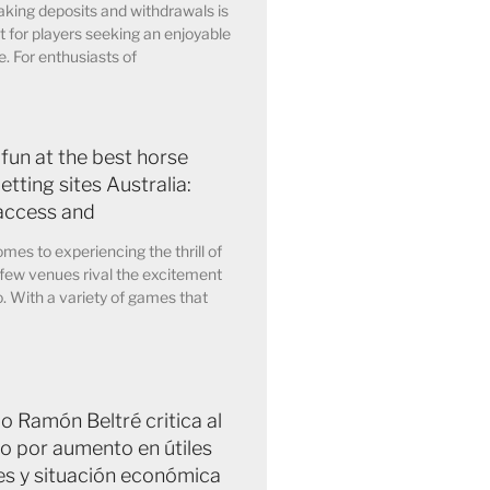
king deposits and withdrawals is
for players seeking an enjoyable
. For enthusiasts of
 fun at the best horse
etting sites Australia:
access and
mes to experiencing the thrill of
few venues rival the excitement
o. With a variety of games that
 Ramón Beltré critica al
o por aumento en útiles
es y situación económica