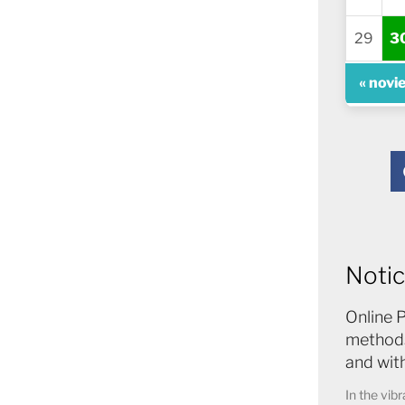
29
3
« novi
Notic
Online 
methods
and wit
In the vibr