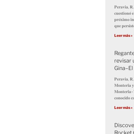
𝐏𝐞𝐫𝐚𝐯𝐢𝐚, 𝐑.
𝐜𝐮𝐞𝐬𝐭𝐢𝐨𝐧𝐨́ 
𝐩𝐫𝐨́𝐱𝐢𝐦𝐨 𝐢𝐧
𝐪𝐮𝐞 𝐩𝐞𝐫𝐬𝐢𝐬𝐭
Leer más »
Regante
revisar 
Gina–El
𝐏𝐞𝐫𝐚𝐯𝐢𝐚, 𝐑.
𝐌𝐨𝐧𝐭𝐞𝐫𝐢́𝐚 𝐲
𝐌𝐨𝐧𝐭𝐞𝐫𝐢́𝐚–𝐕
𝐜𝐨𝐧𝐨𝐜𝐢𝐝𝐨 𝐜
Leer más »
Discove
Rocket 