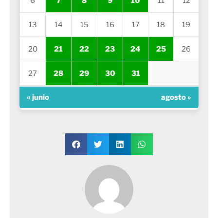
6
7
8
9
10
11
12
13
14
15
16
17
18
19
20
21
22
23
24
25
26
27
28
29
30
31
« junio
agosto »