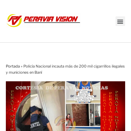
Transmisión en vivo
Portada
»
Policía Nacional incauta más de 200 mil cigarrillos ilegales
y municiones en Baní