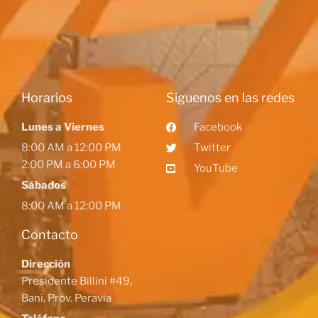
Horarios
Siguenos en las redes
Lunes a Viernes
Facebook
8:00 AM a 12:00 PM
Twitter
2:00 PM a 6:00 PM
YouTube
Sábados
8:00 AM a 12:00 PM
Contacto
Dirección
Presidente Billini #49,
Baní, Prov. Peravia