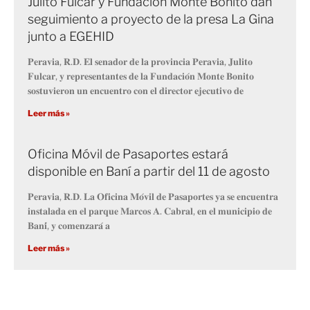
Julito Fulcar y Fundación Monte Bonito dan
seguimiento a proyecto de la presa La Gina
junto a EGEHID
𝐏𝐞𝐫𝐚𝐯𝐢𝐚, 𝐑.𝐃. 𝐄𝐥 𝐬𝐞𝐧𝐚𝐝𝐨𝐫 𝐝𝐞 𝐥𝐚 𝐩𝐫𝐨𝐯𝐢𝐧𝐜𝐢𝐚 𝐏𝐞𝐫𝐚𝐯𝐢𝐚, 𝐉𝐮𝐥𝐢𝐭𝐨
𝐅𝐮𝐥𝐜𝐚𝐫, 𝐲 𝐫𝐞𝐩𝐫𝐞𝐬𝐞𝐧𝐭𝐚𝐧𝐭𝐞𝐬 𝐝𝐞 𝐥𝐚 𝐅𝐮𝐧𝐝𝐚𝐜𝐢𝐨́𝐧 𝐌𝐨𝐧𝐭𝐞 𝐁𝐨𝐧𝐢𝐭𝐨
𝐬𝐨𝐬𝐭𝐮𝐯𝐢𝐞𝐫𝐨𝐧 𝐮𝐧 𝐞𝐧𝐜𝐮𝐞𝐧𝐭𝐫𝐨 𝐜𝐨𝐧 𝐞𝐥 𝐝𝐢𝐫𝐞𝐜𝐭𝐨𝐫 𝐞𝐣𝐞𝐜𝐮𝐭𝐢𝐯𝐨 𝐝𝐞
Leer más »
Oficina Móvil de Pasaportes estará
disponible en Baní a partir del 11 de agosto
𝐏𝐞𝐫𝐚𝐯𝐢𝐚, 𝐑.𝐃. 𝐋𝐚 𝐎𝐟𝐢𝐜𝐢𝐧𝐚 𝐌𝐨́𝐯𝐢𝐥 𝐝𝐞 𝐏𝐚𝐬𝐚𝐩𝐨𝐫𝐭𝐞𝐬 𝐲𝐚 𝐬𝐞 𝐞𝐧𝐜𝐮𝐞𝐧𝐭𝐫𝐚
𝐢𝐧𝐬𝐭𝐚𝐥𝐚𝐝𝐚 𝐞𝐧 𝐞𝐥 𝐩𝐚𝐫𝐪𝐮𝐞 𝐌𝐚𝐫𝐜𝐨𝐬 𝐀. 𝐂𝐚𝐛𝐫𝐚𝐥, 𝐞𝐧 𝐞𝐥 𝐦𝐮𝐧𝐢𝐜𝐢𝐩𝐢𝐨 𝐝𝐞
𝐁𝐚𝐧𝐢́, 𝐲 𝐜𝐨𝐦𝐞𝐧𝐳𝐚𝐫𝐚́ 𝐚
Leer más »