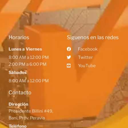
Horarios
Siguenos en las redes
Lunes a Viernes
Facebook
8:00 AM a 12:00 PM
Twitter
2:00 PM a 6:00 PM
YouTube
Sábados
8:00 AM a 12:00 PM
Contacto
Dirección
Presidente Billini #49,
Baní, Prov. Peravia
Teléfono