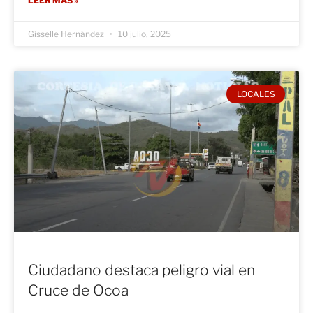
LEER MÁS »
Gisselle Hernández
10 julio, 2025
LOCALES
Ciudadano destaca peligro vial en
Cruce de Ocoa