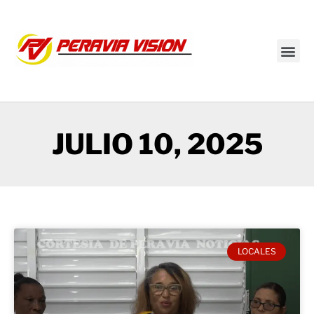
Transmisión en vivo
JULIO 10, 2025
LOCALES