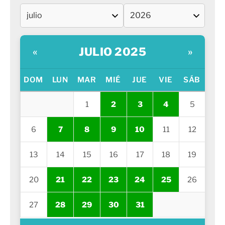
JULIO 2025
«
»
DOM
LUN
MAR
MIÉ
JUE
VIE
SÁB
1
2
3
4
5
6
7
8
9
10
11
12
13
14
15
16
17
18
19
20
21
22
23
24
25
26
27
28
29
30
31