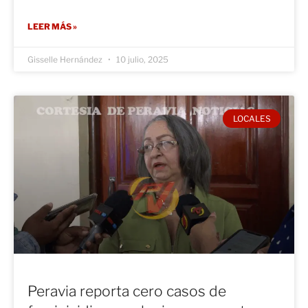
LEER MÁS »
Gisselle Hernández
10 julio, 2025
LOCALES
Peravia reporta cero casos de