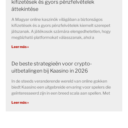
kifizetések és gyors pénzfelvételek
áttekintése
A Magyar online kaszinók világában a biztonságos
kifizetések és a gyors pénzfelvételek kiemelt szerepet
játszanak. A játékosok számára elengedhetetlen, hogy
megbízható platformokat válasszanak, ahol a
Leer más »
De beste strategieën voor crypto-
uitbetalingen bij Kaasino in 2026
In de steeds veranderende wereld van online gokken
biedt Kaasino een uitgebreide ervaring voor spelers die
geïnteresseerd zijn in een breed scala aan spellen. Met
Leer más »