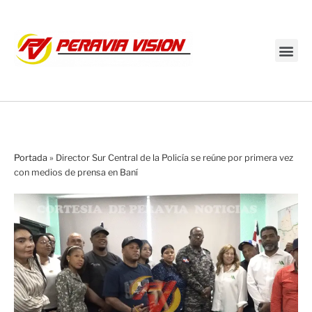
Transmisión en vivo
Portada
»
Director Sur Central de la Policía se reúne por primera vez
con medios de prensa en Baní