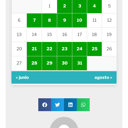
1
2
3
4
5
6
7
8
9
10
11
12
13
14
15
16
17
18
19
20
21
22
23
24
25
26
27
28
29
30
31
« junio
agosto »