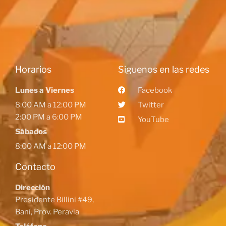
Horarios
Siguenos en las redes
Lunes a Viernes
Facebook
8:00 AM a 12:00 PM
Twitter
2:00 PM a 6:00 PM
YouTube
Sábados
8:00 AM a 12:00 PM
Contacto
Dirección
Presidente Billini #49,
Baní, Prov. Peravia