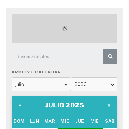
ARCHIVE CALENDAR
JULIO 2025
«
»
DOM
LUN
MAR
MIÉ
JUE
VIE
SÁB