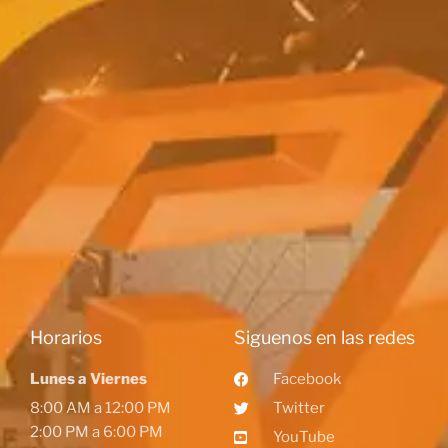
Horarios
Siguenos en las redes
Lunes a Viernes
Facebook
8:00 AM a 12:00 PM
Twitter
2:00 PM a 6:00 PM
YouTube