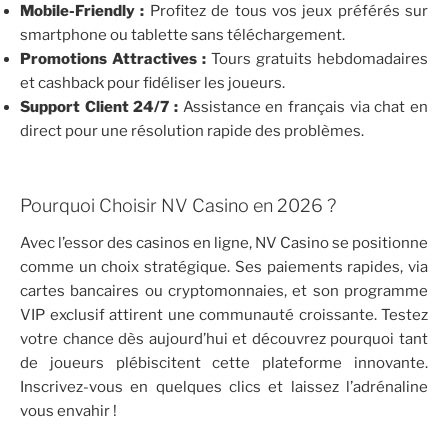
Mobile-Friendly :
Profitez de tous vos jeux préférés sur
smartphone ou tablette sans téléchargement.
Promotions Attractives :
Tours gratuits hebdomadaires
et cashback pour fidéliser les joueurs.
Support Client 24/7 :
Assistance en français via chat en
direct pour une résolution rapide des problèmes.
Pourquoi Choisir NV Casino en 2026 ?
Avec l’essor des casinos en ligne, NV Casino se positionne
comme un choix stratégique. Ses paiements rapides, via
cartes bancaires ou cryptomonnaies, et son programme
VIP exclusif attirent une communauté croissante. Testez
votre chance dès aujourd’hui et découvrez pourquoi tant
de joueurs plébiscitent cette plateforme innovante.
Inscrivez-vous en quelques clics et laissez l’adrénaline
vous envahir !