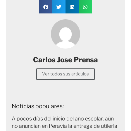
Carlos Jose Prensa
Ver todos sus artículos
Noticias populares:
A pocos días del inicio del año escolar, aún
no anuncian en Peravia la entrega de utilería