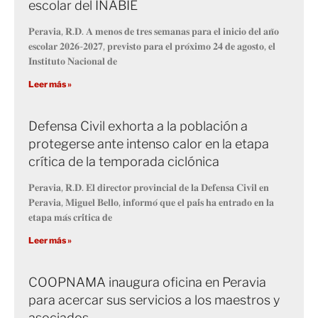
escolar del INABIE
𝐏𝐞𝐫𝐚𝐯𝐢𝐚, 𝐑.𝐃. 𝐀 𝐦𝐞𝐧𝐨𝐬 𝐝𝐞 𝐭𝐫𝐞𝐬 𝐬𝐞𝐦𝐚𝐧𝐚𝐬 𝐩𝐚𝐫𝐚 𝐞𝐥 𝐢𝐧𝐢𝐜𝐢𝐨 𝐝𝐞𝐥 𝐚𝐧̃𝐨
𝐞𝐬𝐜𝐨𝐥𝐚𝐫 𝟐𝟎𝟐𝟔-𝟐𝟎𝟐𝟕, 𝐩𝐫𝐞𝐯𝐢𝐬𝐭𝐨 𝐩𝐚𝐫𝐚 𝐞𝐥 𝐩𝐫𝐨́𝐱𝐢𝐦𝐨 𝟐𝟒 𝐝𝐞 𝐚𝐠𝐨𝐬𝐭𝐨, 𝐞𝐥
𝐈𝐧𝐬𝐭𝐢𝐭𝐮𝐭𝐨 𝐍𝐚𝐜𝐢𝐨𝐧𝐚𝐥 𝐝𝐞
Leer más »
Defensa Civil exhorta a la población a
protegerse ante intenso calor en la etapa
crítica de la temporada ciclónica
𝐏𝐞𝐫𝐚𝐯𝐢𝐚, 𝐑.𝐃. 𝐄𝐥 𝐝𝐢𝐫𝐞𝐜𝐭𝐨𝐫 𝐩𝐫𝐨𝐯𝐢𝐧𝐜𝐢𝐚𝐥 𝐝𝐞 𝐥𝐚 𝐃𝐞𝐟𝐞𝐧𝐬𝐚 𝐂𝐢𝐯𝐢𝐥 𝐞𝐧
𝐏𝐞𝐫𝐚𝐯𝐢𝐚, 𝐌𝐢𝐠𝐮𝐞𝐥 𝐁𝐞𝐥𝐥𝐨, 𝐢𝐧𝐟𝐨𝐫𝐦𝐨́ 𝐪𝐮𝐞 𝐞𝐥 𝐩𝐚𝐢́𝐬 𝐡𝐚 𝐞𝐧𝐭𝐫𝐚𝐝𝐨 𝐞𝐧 𝐥𝐚
𝐞𝐭𝐚𝐩𝐚 𝐦𝐚́𝐬 𝐜𝐫𝐢́𝐭𝐢𝐜𝐚 𝐝𝐞
Leer más »
COOPNAMA inaugura oficina en Peravia
para acercar sus servicios a los maestros y
asociados