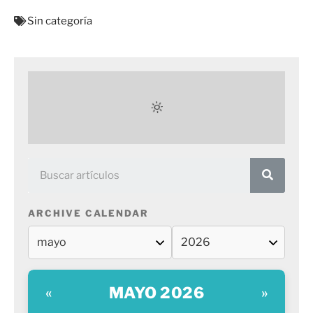
Sin categoría
ARCHIVE CALENDAR
MAYO 2026
«
»