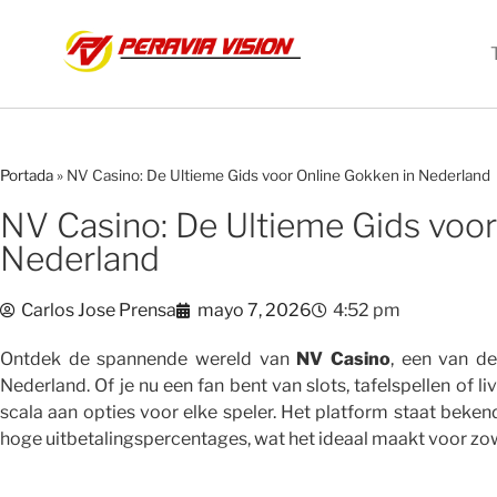
Portada
»
NV Casino: De Ultieme Gids voor Online Gokken in Nederland
NV Casino: De Ultieme Gids voor
Nederland
Carlos Jose Prensa
mayo 7, 2026
4:52 pm
Ontdek de spannende wereld van
NV Casino
, een van de
Nederland. Of je nu een fan bent van slots, tafelspellen of l
scala aan opties voor elke speler. Het platform staat bekend
hoge uitbetalingspercentages, wat het ideaal maakt voor zow