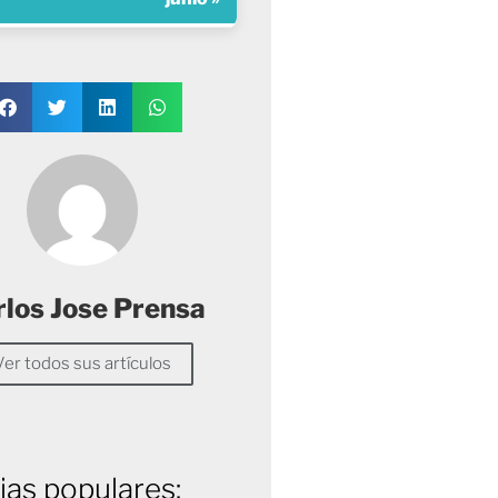
los Jose Prensa
Ver todos sus artículos
ias populares: