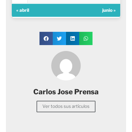
« abril
junio »
Carlos Jose Prensa
Ver todos sus artículos