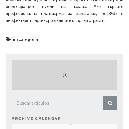
еволюиращите нужди на пазара. Ако търсите
професионална платформа за залагания, bet365 е
перфектният партньор за вашите спортни страсти.
Sin categoría
ARCHIVE CALENDAR