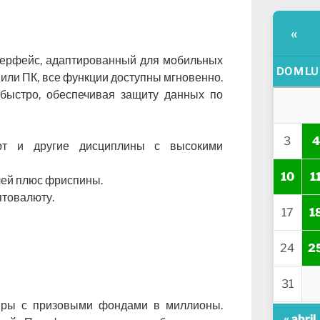
«
терфейс, адаптированный для мобильных
DOM
LU
 или ПК, все функции доступны мгновенно.
 быстро, обеспечивая защиту данных по
3
4
орт и другие дисциплины с высокими
10
1
лей плюс фриспины.
птовалюту.
17
1
24
2
31
ниры с призовыми фондами в миллионы.
« abril