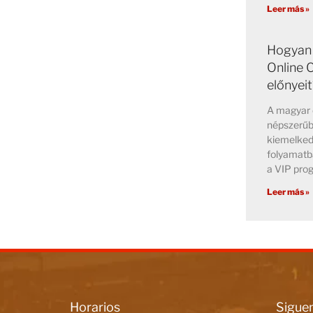
Leer más »
Hogyan 
Online 
előnyeit
A magyar o
népszerűb
kiemelked
folyamatb
a VIP pr
Leer más »
Horarios
Siguen