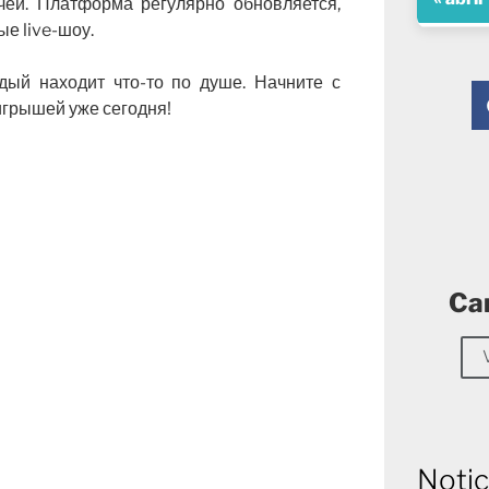
чей. Платформа регулярно обновляется,
е live-шоу.
дый находит что-то по душе. Начните с
игрышей уже сегодня!
Car
Notic