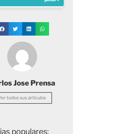
los Jose Prensa
Ver todos sus artículos
ias populares: