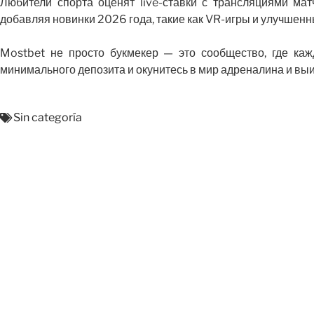
Любители спорта оценят live-ставки с трансляциями мат
добавляя новинки 2026 года, такие как VR-игры и улучшенны
Mostbet не просто букмекер — это сообщество, где каж
минимального депозита и окунитесь в мир адреналина и вы
Sin categoría