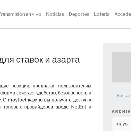
Transmisión en vivo
Noticias
Deportes
Lotería
Accede
ля ставок и азарта
щие позиции, предлагая пользователям
форма сочетает удобство, безопасность и
у. С
mostbet казино
вы получите доступ к
т топовых провайдеров вроде NetEnt и
ARCHIV