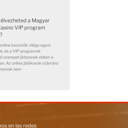
élvezheted a Magyar
Casino VIP program
?
nline kaszinók világa egyre
b, és a VIP programok
ő szerepet játszanak ebben a
an. Az online játékosok számára
ogramok nem
os en las redes