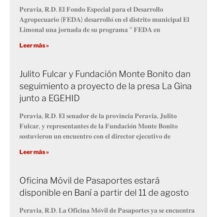
𝐏𝐞𝐫𝐚𝐯𝐢𝐚, 𝐑.𝐃. 𝐄𝐥 𝐅𝐨𝐧𝐝𝐨 𝐄𝐬𝐩𝐞𝐜𝐢𝐚𝐥 𝐩𝐚𝐫𝐚 𝐞𝐥 𝐃𝐞𝐬𝐚𝐫𝐫𝐨𝐥𝐥𝐨
𝐀𝐠𝐫𝐨𝐩𝐞𝐜𝐮𝐚𝐫𝐢𝐨 (𝐅𝐄𝐃𝐀) 𝐝𝐞𝐬𝐚𝐫𝐫𝐨𝐥𝐥𝐨́ 𝐞𝐧 𝐞𝐥 𝐝𝐢𝐬𝐭𝐫𝐢𝐭𝐨 𝐦𝐮𝐧𝐢𝐜𝐢𝐩𝐚𝐥 𝐄𝐥
𝐋𝐢𝐦𝐨𝐧𝐚𝐥 𝐮𝐧𝐚 𝐣𝐨𝐫𝐧𝐚𝐝𝐚 𝐝𝐞 𝐬𝐮 𝐩𝐫𝐨𝐠𝐫𝐚𝐦𝐚 “ 𝐅𝐄𝐃𝐀 𝐞𝐧
Leer más »
Julito Fulcar y Fundación Monte Bonito dan
seguimiento a proyecto de la presa La Gina
junto a EGEHID
𝐏𝐞𝐫𝐚𝐯𝐢𝐚, 𝐑.𝐃. 𝐄𝐥 𝐬𝐞𝐧𝐚𝐝𝐨𝐫 𝐝𝐞 𝐥𝐚 𝐩𝐫𝐨𝐯𝐢𝐧𝐜𝐢𝐚 𝐏𝐞𝐫𝐚𝐯𝐢𝐚, 𝐉𝐮𝐥𝐢𝐭𝐨
𝐅𝐮𝐥𝐜𝐚𝐫, 𝐲 𝐫𝐞𝐩𝐫𝐞𝐬𝐞𝐧𝐭𝐚𝐧𝐭𝐞𝐬 𝐝𝐞 𝐥𝐚 𝐅𝐮𝐧𝐝𝐚𝐜𝐢𝐨́𝐧 𝐌𝐨𝐧𝐭𝐞 𝐁𝐨𝐧𝐢𝐭𝐨
𝐬𝐨𝐬𝐭𝐮𝐯𝐢𝐞𝐫𝐨𝐧 𝐮𝐧 𝐞𝐧𝐜𝐮𝐞𝐧𝐭𝐫𝐨 𝐜𝐨𝐧 𝐞𝐥 𝐝𝐢𝐫𝐞𝐜𝐭𝐨𝐫 𝐞𝐣𝐞𝐜𝐮𝐭𝐢𝐯𝐨 𝐝𝐞
Leer más »
Oficina Móvil de Pasaportes estará
disponible en Baní a partir del 11 de agosto
𝐏𝐞𝐫𝐚𝐯𝐢𝐚, 𝐑.𝐃. 𝐋𝐚 𝐎𝐟𝐢𝐜𝐢𝐧𝐚 𝐌𝐨́𝐯𝐢𝐥 𝐝𝐞 𝐏𝐚𝐬𝐚𝐩𝐨𝐫𝐭𝐞𝐬 𝐲𝐚 𝐬𝐞 𝐞𝐧𝐜𝐮𝐞𝐧𝐭𝐫𝐚