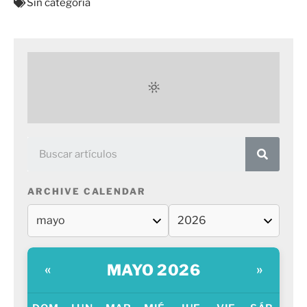
Sin categoría
ARCHIVE CALENDAR
MAYO 2026
«
»