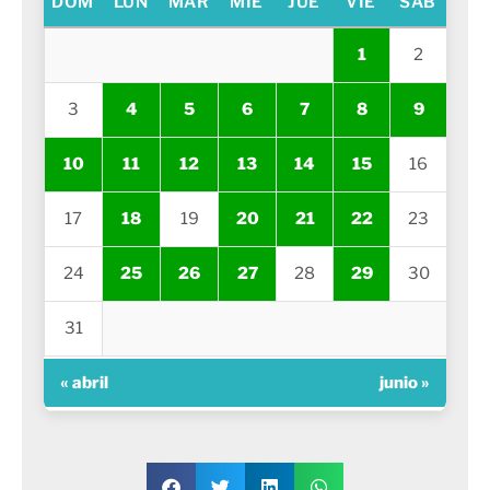
DOM
LUN
MAR
MIÉ
JUE
VIE
SÁB
1
2
3
4
5
6
7
8
9
10
11
12
13
14
15
16
17
18
19
20
21
22
23
24
25
26
27
28
29
30
31
« abril
junio »