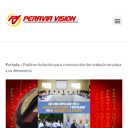
Transmisión en vivo
Portada
»
Publican licitación para construcción del malecón en playa
Los Almendros