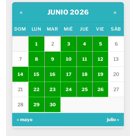
JUNIO 2026
«
»
DOM
LUN
MAR
MIÉ
JUE
VIE
SÁB
1
2
3
4
5
6
7
8
9
10
11
12
13
14
15
16
17
18
19
20
21
22
23
24
25
26
27
28
29
30
« mayo
julio »