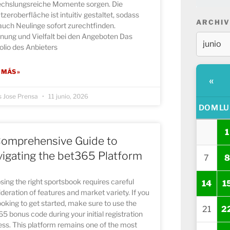
chslungsreiche Momente sorgen. Die
zeroberfläche ist intuitiv gestaltet, sodass
ARCHIV
auch Neulinge sofort zurechtfinden.
nung und Vielfalt bei den Angeboten Das
olio des Anbieters
 MÁS »
«
s Jose Prensa
11 junio, 2026
DOM
LU
1
omprehensive Guide to
igating the bet365 Platform
7
8
ing the right sportsbook requires careful
14
1
deration of features and market variety. If you
ooking to get started, make sure to use the
21
2
5 bonus code during your initial registration
ss. This platform remains one of the most