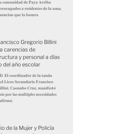
 𝐥𝐚 𝐜𝐨𝐦𝐮𝐧𝐢𝐝𝐚𝐝 𝐝𝐞 𝐏𝐚𝐲𝐚 𝐀𝐫𝐫𝐢𝐛𝐚
𝐞𝐨𝐜𝐮𝐩𝐚𝐝𝐨𝐬 𝐚 𝐫𝐞𝐬𝐢𝐝𝐞𝐧𝐭𝐞𝐬 𝐝𝐞 𝐥𝐚 𝐳𝐨𝐧𝐚,
𝐧𝐮𝐧𝐜𝐢𝐚𝐧 𝐪𝐮𝐞 𝐥𝐚 𝐛𝐚𝐬𝐮𝐫𝐚
ancisco Gregorio Billini
a carencias de
ructura y personal a días
io del año escolar
𝐃. 𝐄𝐥 𝐜𝐨𝐨𝐫𝐝𝐢𝐧𝐚𝐝𝐨𝐫 𝐝𝐞 𝐥𝐚 𝐭𝐚𝐧𝐝𝐚
𝐥 𝐋𝐢𝐜𝐞𝐨 𝐒𝐞𝐜𝐮𝐧𝐝𝐚𝐫𝐢𝐨 𝐅𝐫𝐚𝐧𝐜𝐢𝐬𝐜𝐨
𝐥𝐥𝐢𝐧𝐢, 𝐂𝐚𝐨𝐧𝐚𝐛𝐨 𝐂𝐫𝐮𝐳, 𝐦𝐚𝐧𝐢𝐟𝐞𝐬𝐭𝐨́
́𝐧 𝐩𝐨𝐫 𝐥𝐚𝐬 𝐦𝐮́𝐥𝐭𝐢𝐩𝐥𝐞𝐬 𝐧𝐞𝐜𝐞𝐬𝐢𝐝𝐚𝐝𝐞𝐬
𝐚𝐟𝐢𝐫𝐦𝐨́,
io de la Mujer y Policía