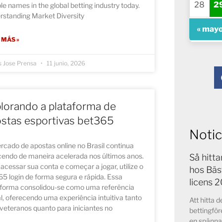
28
2
ble names in the global betting industry today.
rstanding Market Diversity
« may
 MÁS »
s Jose Prensa
11 junio, 2026
lorando a plataforma de
stas esportivas bet365
Notic
cado de apostas online no Brasil continua
cendo de maneira acelerada nos últimos anos.
Så hitt
acessar sua conta e começar a jogar, utilize o
hos Bäs
5 login de forma segura e rápida. Essa
licens 
aforma consolidou-se como uma referência
l, oferecendo uma experiência intuitiva tanto
Att hitta 
veteranos quanto para iniciantes no
bettingför
en spänna