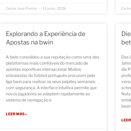
Carlos Jose Prensa
11 junio, 2026
Carlo
Explorando a Experiência de
Die
Apostas na bwin
be
A bwin consolidou a sua reputação como uma das
Das 
plataformas mais confiáveis do mercado de
Jahre
apostas esportivas internacional. Muitos
die P
entusiastas do futebol português procuram pela
prof
liga bwin para realizar os seus palpites semanais
vers
com segurança. A interface intuitiva permite que
schne
novos jogadores se adaptem rapidamente ao
Nutze
sistema de navegação e
entd
beei
LEER MÁS »
LEER