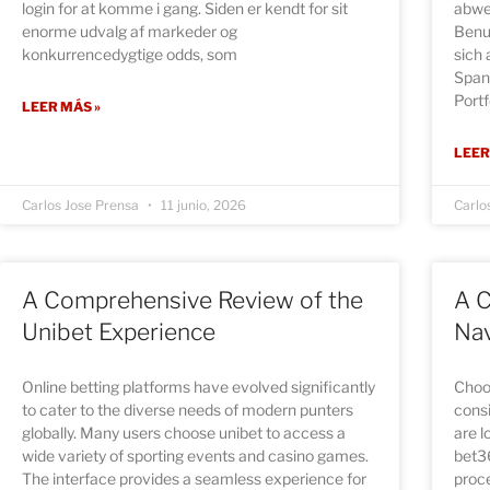
login for at komme i gang. Siden er kendt for sit
abwe
enorme udvalg af markeder og
Benut
konkurrencedygtige odds, som
sich 
Span
Portf
LEER MÁS »
LEER
Carlos Jose Prensa
11 junio, 2026
Carlo
A Comprehensive Review of the
A C
Unibet Experience
Nav
Online betting platforms have evolved significantly
Choos
to cater to the diverse needs of modern punters
consi
globally. Many users choose unibet to access a
are l
wide variety of sporting events and casino games.
bet36
The interface provides a seamless experience for
proce