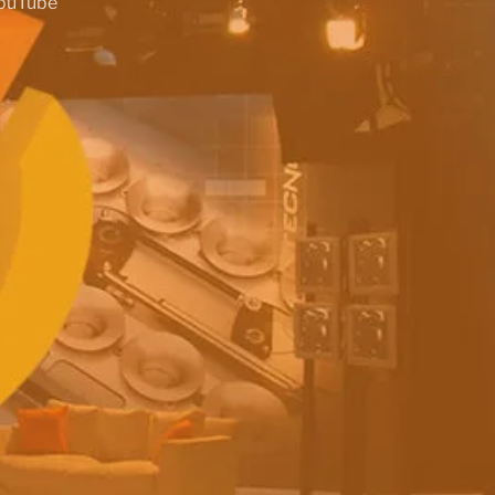
ouTube