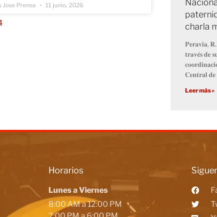
Naciona
s Jose Prensa
11 junio, 2026
paterni
4
charla m
𝐏𝐞𝐫𝐚𝐯𝐢𝐚, 𝐑.
𝐭𝐫𝐚𝐯𝐞́𝐬 𝐝𝐞 𝐬
𝐜𝐨𝐨𝐫𝐝𝐢𝐧𝐚𝐜𝐢
𝐂𝐞𝐧𝐭𝐫𝐚𝐥 𝐝𝐞 
Leer más »
Horarios
Siguen
Lunes a Viernes
F
8:00 AM a 12:00 PM
T
2:00 PM a 6:00 PM