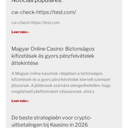
cw-check-https://test.com/
cw-check https://test.com
Leer más »
Magyar Online Casino: Biztonságos
kifizetések és gyors pénzfelvételek
áttekintése
A Magyar online kaszinók világában a biztonságos
kifizetések és a gyors pénzfelvételek kiemelt szerepet
játszanak. A játékosok számára elengedhetetlen, hogy
megbízható platformokat válasszanak, ahol a
Leer más »
De beste strategieën voor crypto-
uitbetalingen bij Kaasino in 2026