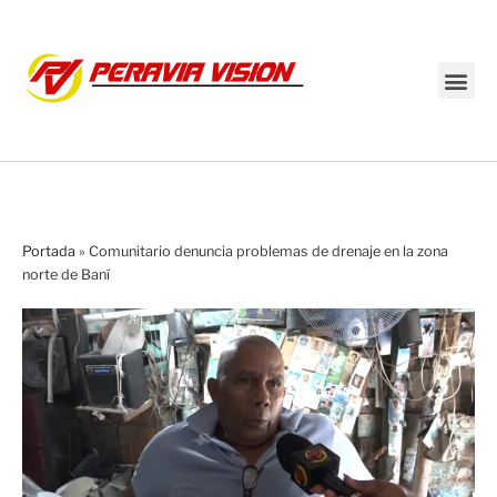
Transmisión en vivo
Portada
»
Comunitario denuncia problemas de drenaje en la zona
norte de Baní