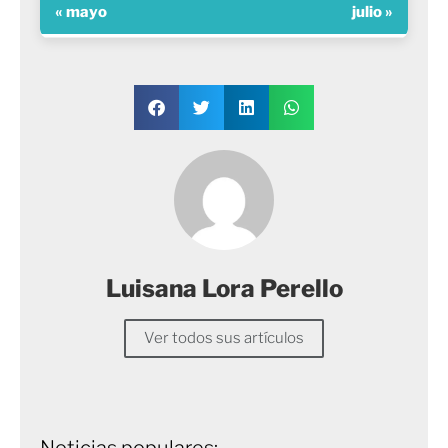
« mayo
julio »
Luisana Lora Perello
Ver todos sus artículos
Noticias populares: