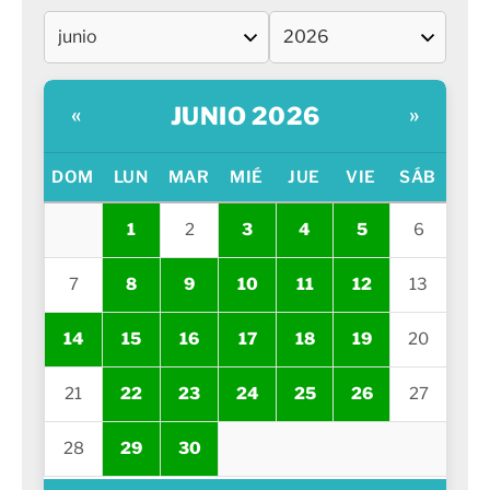
JUNIO 2026
«
»
DOM
LUN
MAR
MIÉ
JUE
VIE
SÁB
1
2
3
4
5
6
7
8
9
10
11
12
13
14
15
16
17
18
19
20
21
22
23
24
25
26
27
28
29
30