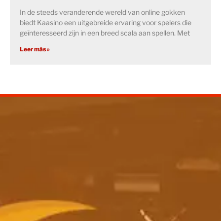
In de steeds veranderende wereld van online gokken
biedt Kaasino een uitgebreide ervaring voor spelers die
geïnteresseerd zijn in een breed scala aan spellen. Met
Leer más »