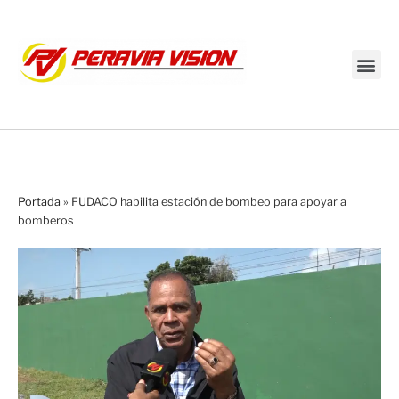
Transmisión en vivo
Portada
»
FUDACO habilita estación de bombeo para apoyar a
bomberos