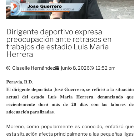
Dirigente deportivo expresa
preocupación ante retrasos en
trabajos de estadio Luis María
Herrera
Gisselle Hernández
junio 8, 2026
12:52 pm
𝐏𝐞𝐫𝐚𝐯𝐢𝐚, 𝐑.𝐃.
𝐄𝐥 𝐝𝐢𝐫𝐢𝐠𝐞𝐧𝐭𝐞 𝐝𝐞𝐩𝐨𝐫𝐭𝐢𝐬𝐭𝐚 𝐉𝐨𝐬𝐞́ 𝐆𝐮𝐞𝐫𝐫𝐞𝐫𝐨, 𝐬𝐞 𝐫𝐞𝐟𝐢𝐫𝐢𝐨́ 𝐚 𝐥𝐚 𝐬𝐢𝐭𝐮𝐚𝐜𝐢𝐨́𝐧
𝐚𝐜𝐭𝐮𝐚𝐥 𝐝𝐞𝐥 𝐞𝐬𝐭𝐚𝐝𝐨 𝐋𝐮𝐢𝐬 𝐌𝐚𝐫𝐢́𝐚 𝐇𝐞𝐫𝐫𝐞𝐫𝐚, 𝐝𝐞𝐧𝐮𝐧𝐜𝐢𝐚𝐧𝐝𝐨 𝐪𝐮𝐞
𝐫𝐞𝐜𝐢𝐞𝐧𝐭𝐞𝐦𝐞𝐧𝐭𝐞 𝐝𝐮𝐫𝐨́ 𝐦𝐚́𝐬 𝐝𝐞 𝟐𝟎 𝐝𝐢́𝐚𝐬 𝐜𝐨𝐧 𝐥𝐚𝐬 𝐥𝐚𝐛𝐨𝐫𝐞𝐬 𝐝𝐞
𝐚𝐝𝐞𝐜𝐮𝐚𝐜𝐢𝐨́𝐧 𝐩𝐚𝐫𝐚𝐥𝐢𝐳𝐚𝐝𝐚𝐬.
Moreno, como popularmente es conocido, enfatizó que
esta situación afecta principalmente a las pequeñas ligas