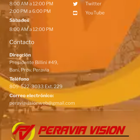
8:00 AM a 12:00 PM
Twitter
2:00 PM a 6:00 PM
YouTube
Sábados
8:00 AM a 12:00 PM
Contacto
Dirección
Presidente Billini #49,
Baní, Prov. Peravia
Teléfono
809-522-3033 Ext. 229
Correo electrónico:
peraviavisionweb@gmail.com