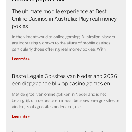
The ultimate mobile experience at Best
Online Casinos in Australia: Play real money
pokies
In the vibrant world of online gaming, Australian players
are increasingly drawn to the allure of mobile casinos,
particularly those offering real money pokies. With
Leer más »
Beste Legale Goksites van Nederland 2026:
een diepgaande blik op casino games en
Met de groei van online gokken in Nederland is het
belangrijk om de beste en meest betrouwbare goksites te
vinden, zoals goksites nederland , die
Leer más »