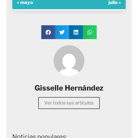
« mayo
julio »
Gisselle Hernández
Ver todos sus artículos
Noticias populares: