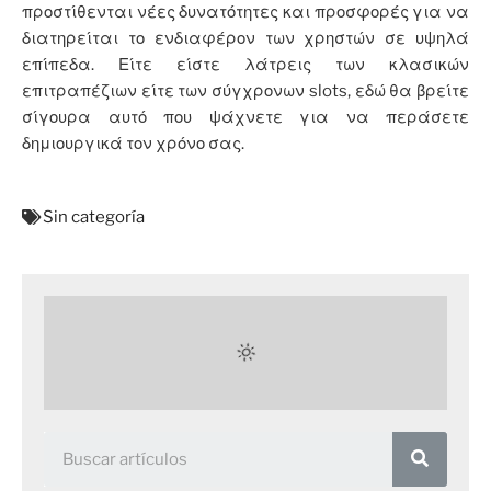
προστίθενται νέες δυνατότητες και προσφορές για να
διατηρείται το ενδιαφέρον των χρηστών σε υψηλά
επίπεδα. Είτε είστε λάτρεις των κλασικών
επιτραπέζιων είτε των σύγχρονων slots, εδώ θα βρείτε
σίγουρα αυτό που ψάχνετε για να περάσετε
δημιουργικά τον χρόνο σας.
Sin categoría