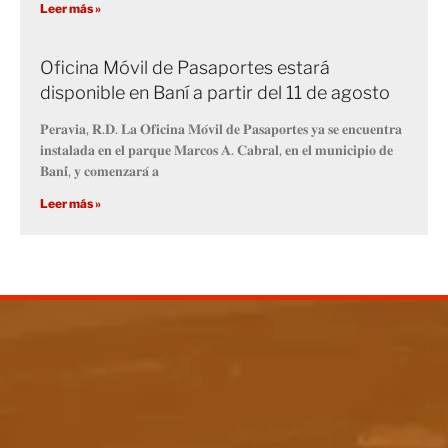
Leer más »
Oficina Móvil de Pasaportes estará
disponible en Baní a partir del 11 de agosto
𝐏𝐞𝐫𝐚𝐯𝐢𝐚, 𝐑.𝐃. 𝐋𝐚 𝐎𝐟𝐢𝐜𝐢𝐧𝐚 𝐌𝐨́𝐯𝐢𝐥 𝐝𝐞 𝐏𝐚𝐬𝐚𝐩𝐨𝐫𝐭𝐞𝐬 𝐲𝐚 𝐬𝐞 𝐞𝐧𝐜𝐮𝐞𝐧𝐭𝐫𝐚
𝐢𝐧𝐬𝐭𝐚𝐥𝐚𝐝𝐚 𝐞𝐧 𝐞𝐥 𝐩𝐚𝐫𝐪𝐮𝐞 𝐌𝐚𝐫𝐜𝐨𝐬 𝐀. 𝐂𝐚𝐛𝐫𝐚𝐥, 𝐞𝐧 𝐞𝐥 𝐦𝐮𝐧𝐢𝐜𝐢𝐩𝐢𝐨 𝐝𝐞
𝐁𝐚𝐧𝐢́, 𝐲 𝐜𝐨𝐦𝐞𝐧𝐳𝐚𝐫𝐚́ 𝐚
Leer más »