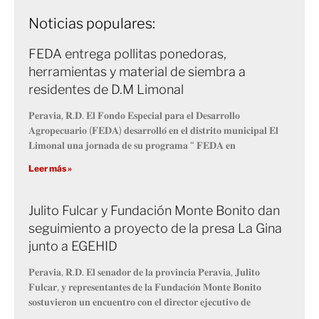
Noticias populares:
FEDA entrega pollitas ponedoras,
herramientas y material de siembra a
residentes de D.M Limonal
𝐏𝐞𝐫𝐚𝐯𝐢𝐚, 𝐑.𝐃. 𝐄𝐥 𝐅𝐨𝐧𝐝𝐨 𝐄𝐬𝐩𝐞𝐜𝐢𝐚𝐥 𝐩𝐚𝐫𝐚 𝐞𝐥 𝐃𝐞𝐬𝐚𝐫𝐫𝐨𝐥𝐥𝐨
𝐀𝐠𝐫𝐨𝐩𝐞𝐜𝐮𝐚𝐫𝐢𝐨 (𝐅𝐄𝐃𝐀) 𝐝𝐞𝐬𝐚𝐫𝐫𝐨𝐥𝐥𝐨́ 𝐞𝐧 𝐞𝐥 𝐝𝐢𝐬𝐭𝐫𝐢𝐭𝐨 𝐦𝐮𝐧𝐢𝐜𝐢𝐩𝐚𝐥 𝐄𝐥
𝐋𝐢𝐦𝐨𝐧𝐚𝐥 𝐮𝐧𝐚 𝐣𝐨𝐫𝐧𝐚𝐝𝐚 𝐝𝐞 𝐬𝐮 𝐩𝐫𝐨𝐠𝐫𝐚𝐦𝐚 “ 𝐅𝐄𝐃𝐀 𝐞𝐧
Leer más »
Julito Fulcar y Fundación Monte Bonito dan
seguimiento a proyecto de la presa La Gina
junto a EGEHID
𝐏𝐞𝐫𝐚𝐯𝐢𝐚, 𝐑.𝐃. 𝐄𝐥 𝐬𝐞𝐧𝐚𝐝𝐨𝐫 𝐝𝐞 𝐥𝐚 𝐩𝐫𝐨𝐯𝐢𝐧𝐜𝐢𝐚 𝐏𝐞𝐫𝐚𝐯𝐢𝐚, 𝐉𝐮𝐥𝐢𝐭𝐨
𝐅𝐮𝐥𝐜𝐚𝐫, 𝐲 𝐫𝐞𝐩𝐫𝐞𝐬𝐞𝐧𝐭𝐚𝐧𝐭𝐞𝐬 𝐝𝐞 𝐥𝐚 𝐅𝐮𝐧𝐝𝐚𝐜𝐢𝐨́𝐧 𝐌𝐨𝐧𝐭𝐞 𝐁𝐨𝐧𝐢𝐭𝐨
𝐬𝐨𝐬𝐭𝐮𝐯𝐢𝐞𝐫𝐨𝐧 𝐮𝐧 𝐞𝐧𝐜𝐮𝐞𝐧𝐭𝐫𝐨 𝐜𝐨𝐧 𝐞𝐥 𝐝𝐢𝐫𝐞𝐜𝐭𝐨𝐫 𝐞𝐣𝐞𝐜𝐮𝐭𝐢𝐯𝐨 𝐝𝐞