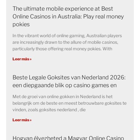
The ultimate mobile experience at Best
Online Casinos in Australia: Play real money
pokies
In the vibrant world of online gaming, Australian players
are increasingly drawn to the allure of mobile casinos,
particularly those offering real money pokies. With
Leer más »
Beste Legale Goksites van Nederland 2026:
een diepgaande blik op casino games en
Met de groei van online gokken in Nederland is het
belangrijk om de beste en meest betrouwbare goksites te
vinden, zoals goksites nederland , die
Leer más »
Hogyan élvezheted a Magyar Online Casino