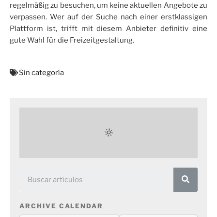
regelmäßig zu besuchen, um keine aktuellen Angebote zu
verpassen. Wer auf der Suche nach einer erstklassigen
Plattform ist, trifft mit diesem Anbieter definitiv eine
gute Wahl für die Freizeitgestaltung.
Sin categoría
ARCHIVE CALENDAR