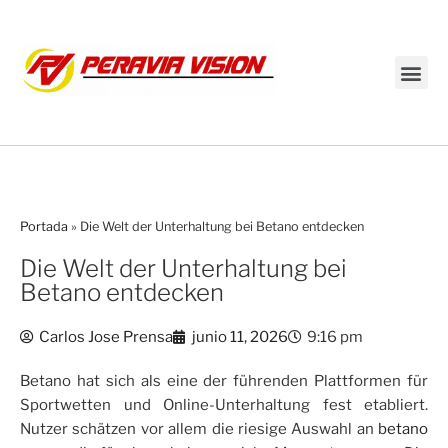
Transmisión en vivo
Portada
»
Die Welt der Unterhaltung bei Betano entdecken
Die Welt der Unterhaltung bei
Betano entdecken
Carlos Jose Prensa
junio 11, 2026
9:16 pm
Betano hat sich als eine der führenden Plattformen für
Sportwetten und Online-Unterhaltung fest etabliert.
Nutzer schätzen vor allem die riesige Auswahl an
betano