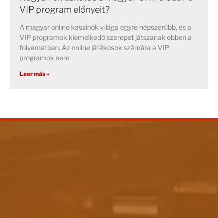
VIP program előnyeit?
A magyar online kaszinók világa egyre népszerűbb, és a
VIP programok kiemelkedő szerepet játszanak ebben a
folyamatban. Az online játékosok számára a VIP
programok nem
Leer más »