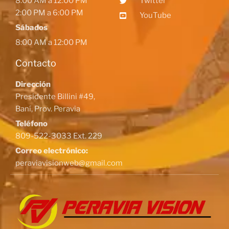
8:00 AM a 12:00 PM
Twitter
2:00 PM a 6:00 PM
YouTube
Sábados
8:00 AM a 12:00 PM
Contacto
Dirección
Presidente Billini #49,
Baní, Prov. Peravia
Teléfono
809-522-3033 Ext. 229
Correo electrónico:
peraviavisionweb@gmail.com