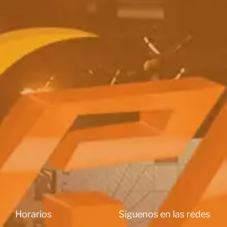
Horarios
Siguenos en las redes