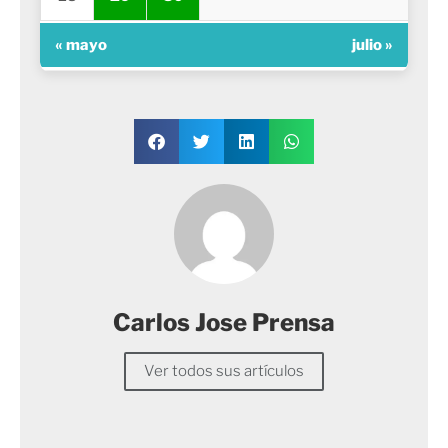
« mayo
julio »
Carlos Jose Prensa
Ver todos sus artículos