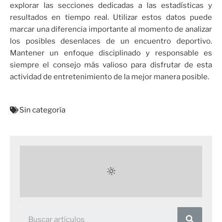
explorar las secciones dedicadas a las estadísticas y
resultados en tiempo real. Utilizar estos datos puede
marcar una diferencia importante al momento de analizar
los posibles desenlaces de un encuentro deportivo.
Mantener un enfoque disciplinado y responsable es
siempre el consejo más valioso para disfrutar de esta
actividad de entretenimiento de la mejor manera posible.
Sin categoría