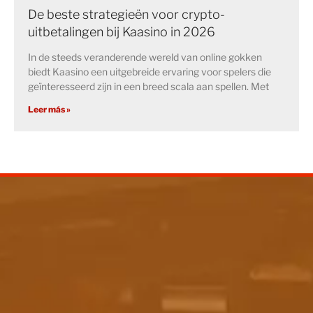
De beste strategieën voor crypto-
uitbetalingen bij Kaasino in 2026
In de steeds veranderende wereld van online gokken
biedt Kaasino een uitgebreide ervaring voor spelers die
geïnteresseerd zijn in een breed scala aan spellen. Met
Leer más »