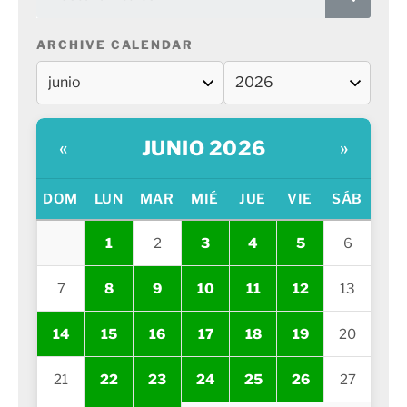
ARCHIVE CALENDAR
JUNIO 2026
«
»
DOM
LUN
MAR
MIÉ
JUE
VIE
SÁB
1
2
3
4
5
6
7
8
9
10
11
12
13
14
15
16
17
18
19
20
21
22
23
24
25
26
27