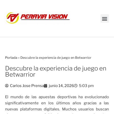
Transmisión en vivo
Portada
»
Descubre la experiencia de juego en Betwarrior
Descubre la experiencia de juego en
Betwarrior
Carlos Jose Prensa
junio 14, 2026
5:03 pm
El mundo de las apuestas deportivas ha evolucionado
significativamente en los últimos años gracias a las
nuevas plataformas digitales. Muchos usuarios buscan