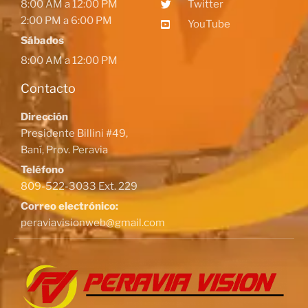
8:00 AM a 12:00 PM
Twitter
2:00 PM a 6:00 PM
YouTube
Sábados
8:00 AM a 12:00 PM
Contacto
Dirección
Presidente Billini #49,
Baní, Prov. Peravia
Teléfono
809-522-3033 Ext. 229
Correo electrónico:
peraviavisionweb@gmail.com