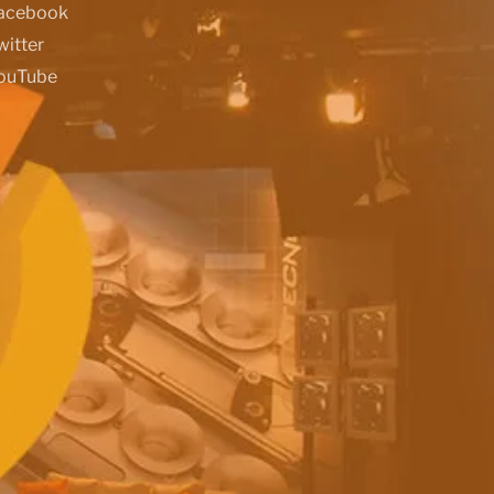
acebook
witter
ouTube