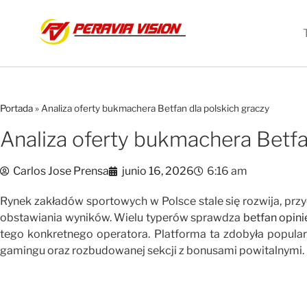
Portada
»
Analiza oferty bukmachera Betfan dla polskich graczy
Analiza oferty bukmachera Betfa
Carlos Jose Prensa
junio 16, 2026
6:16 am
Rynek zakładów sportowych w Polsce stale się rozwija, prz
obstawiania wyników. Wielu typerów sprawdza
betfan opini
tego konkretnego operatora. Platforma ta zdobyła popul
gamingu oraz rozbudowanej sekcji z bonusami powitalnymi.