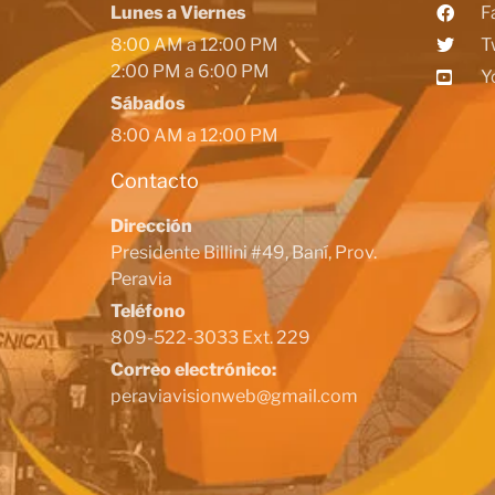
Lunes a Viernes
F
8:00 AM a 12:00 PM
T
2:00 PM a 6:00 PM
Y
Sábados
8:00 AM a 12:00 PM
Contacto
Dirección
Presidente Billini #49, Baní, Prov.
Peravia
Teléfono
809-522-3033 Ext. 229
Correo electrónico:
peraviavisionweb@gmail.com