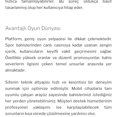
hızlıca tamamlayabilirler. Bu süreç oldukça basit
tasarlanmış olup her kullanıcıya hitap eder.
Avantajlı Oyun Dünyası
Platform, geniş oyun yelpazesi ile dikkat çekmektedir.
Spor bahislerinden canlı casinoya kadar uzanan zengin
içerik, kullanıcıların keyifli vakit geçirmesini sağlar.
Özellikle yüksek oranlar ve düzenli promosyonlar, bahis
severlerin ilgisini çeken temel unsurlar arasında yer
almaktadır.
Sitenin teknik altyapısı hızlı ve kesintisiz bir deneyim
sunmak için optimize edilmiştir. Mobil cihazlarla tam
uyumlu çalışan arayüz sayesinde bahislerinizi istediğiniz
her yerden yönetebilirsiniz. Müşteri destek hizmetlerinin
profesyonel yaklaşımı ise karşılaşılabilecek tüm
sorunların kısa sürede çözülmesine yardımcı olur.