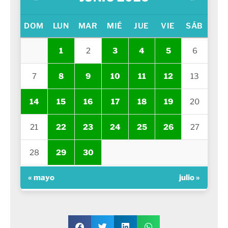
DOM
LUN
MAR
MIÉ
JUE
VIE
SÁB
1
2
3
4
5
6
7
8
9
10
11
12
13
14
15
16
17
18
19
20
21
22
23
24
25
26
27
28
29
30
« mayo
julio »