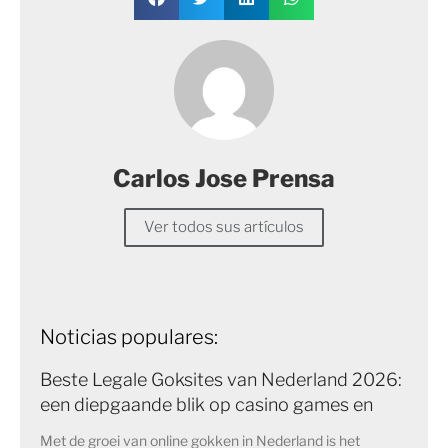
Carlos Jose Prensa
Ver todos sus artículos
Noticias populares:
Beste Legale Goksites van Nederland 2026:
een diepgaande blik op casino games en
Met de groei van online gokken in Nederland is het