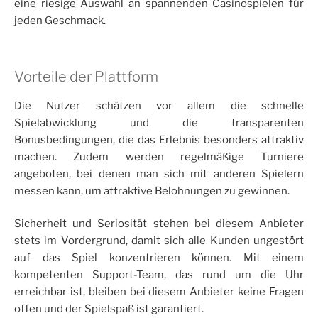
eine riesige Auswahl an spannenden Casinospielen für
jeden Geschmack.
Vorteile der Plattform
Die Nutzer schätzen vor allem die schnelle
Spielabwicklung und die transparenten
Bonusbedingungen, die das Erlebnis besonders attraktiv
machen. Zudem werden regelmäßige Turniere
angeboten, bei denen man sich mit anderen Spielern
messen kann, um attraktive Belohnungen zu gewinnen.
Sicherheit und Seriosität stehen bei diesem Anbieter
stets im Vordergrund, damit sich alle Kunden ungestört
auf das Spiel konzentrieren können. Mit einem
kompetenten Support-Team, das rund um die Uhr
erreichbar ist, bleiben bei diesem Anbieter keine Fragen
offen und der Spielspaß ist garantiert.