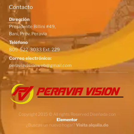
Contacto
Dirección
Presidente Billini #49,
Baní, Prov. Peravia
Teléfono
809-522-3033 Ext. 229
Correo electrónico:
peraviavisionweb@gmail.com
Copyright 2015 © All rights Reserved Diseñada con
Elementor
¿Buscas un nuevo hogar?
Visita alquila.do