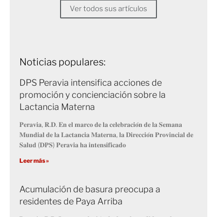
Ver todos sus artículos
Noticias populares:
DPS Peravia intensifica acciones de
promoción y concienciación sobre la
Lactancia Materna
𝐏𝐞𝐫𝐚𝐯𝐢𝐚, 𝐑.𝐃. 𝐄𝐧 𝐞𝐥 𝐦𝐚𝐫𝐜𝐨 𝐝𝐞 𝐥𝐚 𝐜𝐞𝐥𝐞𝐛𝐫𝐚𝐜𝐢𝐨́𝐧 𝐝𝐞 𝐥𝐚 𝐒𝐞𝐦𝐚𝐧𝐚
𝐌𝐮𝐧𝐝𝐢𝐚𝐥 𝐝𝐞 𝐥𝐚 𝐋𝐚𝐜𝐭𝐚𝐧𝐜𝐢𝐚 𝐌𝐚𝐭𝐞𝐫𝐧𝐚, 𝐥𝐚 𝐃𝐢𝐫𝐞𝐜𝐜𝐢𝐨́𝐧 𝐏𝐫𝐨𝐯𝐢𝐧𝐜𝐢𝐚𝐥 𝐝𝐞
𝐒𝐚𝐥𝐮𝐝 (𝐃𝐏𝐒) 𝐏𝐞𝐫𝐚𝐯𝐢𝐚 𝐡𝐚 𝐢𝐧𝐭𝐞𝐧𝐬𝐢𝐟𝐢𝐜𝐚𝐝𝐨
Leer más »
Acumulación de basura preocupa a
residentes de Paya Arriba