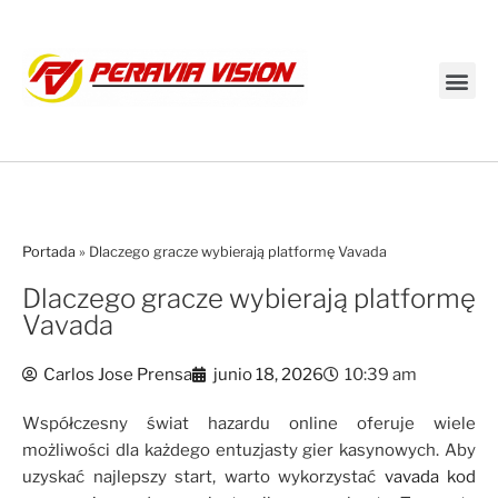
Transmisión en vivo
Portada
»
Dlaczego gracze wybierają platformę Vavada
Dlaczego gracze wybierają platformę
Vavada
Carlos Jose Prensa
junio 18, 2026
10:39 am
Współczesny świat hazardu online oferuje wiele
możliwości dla każdego entuzjasty gier kasynowych. Aby
uzyskać najlepszy start, warto wykorzystać
vavada kod