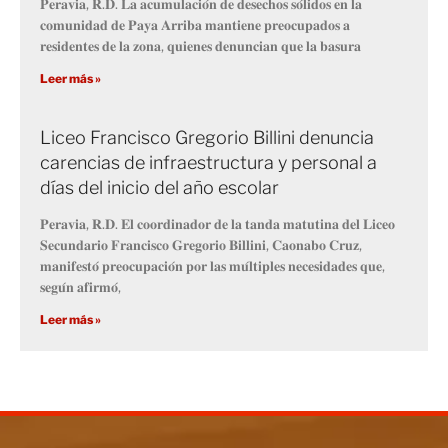
𝐏𝐞𝐫𝐚𝐯𝐢𝐚, 𝐑.𝐃. 𝐋𝐚 𝐚𝐜𝐮𝐦𝐮𝐥𝐚𝐜𝐢𝐨́𝐧 𝐝𝐞 𝐝𝐞𝐬𝐞𝐜𝐡𝐨𝐬 𝐬𝐨́𝐥𝐢𝐝𝐨𝐬 𝐞𝐧 𝐥𝐚
𝐜𝐨𝐦𝐮𝐧𝐢𝐝𝐚𝐝 𝐝𝐞 𝐏𝐚𝐲𝐚 𝐀𝐫𝐫𝐢𝐛𝐚 𝐦𝐚𝐧𝐭𝐢𝐞𝐧𝐞 𝐩𝐫𝐞𝐨𝐜𝐮𝐩𝐚𝐝𝐨𝐬 𝐚
𝐫𝐞𝐬𝐢𝐝𝐞𝐧𝐭𝐞𝐬 𝐝𝐞 𝐥𝐚 𝐳𝐨𝐧𝐚, 𝐪𝐮𝐢𝐞𝐧𝐞𝐬 𝐝𝐞𝐧𝐮𝐧𝐜𝐢𝐚𝐧 𝐪𝐮𝐞 𝐥𝐚 𝐛𝐚𝐬𝐮𝐫𝐚
Leer más »
Liceo Francisco Gregorio Billini denuncia
carencias de infraestructura y personal a
días del inicio del año escolar
𝐏𝐞𝐫𝐚𝐯𝐢𝐚, 𝐑.𝐃. 𝐄𝐥 𝐜𝐨𝐨𝐫𝐝𝐢𝐧𝐚𝐝𝐨𝐫 𝐝𝐞 𝐥𝐚 𝐭𝐚𝐧𝐝𝐚 𝐦𝐚𝐭𝐮𝐭𝐢𝐧𝐚 𝐝𝐞𝐥 𝐋𝐢𝐜𝐞𝐨
𝐒𝐞𝐜𝐮𝐧𝐝𝐚𝐫𝐢𝐨 𝐅𝐫𝐚𝐧𝐜𝐢𝐬𝐜𝐨 𝐆𝐫𝐞𝐠𝐨𝐫𝐢𝐨 𝐁𝐢𝐥𝐥𝐢𝐧𝐢, 𝐂𝐚𝐨𝐧𝐚𝐛𝐨 𝐂𝐫𝐮𝐳,
𝐦𝐚𝐧𝐢𝐟𝐞𝐬𝐭𝐨́ 𝐩𝐫𝐞𝐨𝐜𝐮𝐩𝐚𝐜𝐢𝐨́𝐧 𝐩𝐨𝐫 𝐥𝐚𝐬 𝐦𝐮́𝐥𝐭𝐢𝐩𝐥𝐞𝐬 𝐧𝐞𝐜𝐞𝐬𝐢𝐝𝐚𝐝𝐞𝐬 𝐪𝐮𝐞,
𝐬𝐞𝐠𝐮́𝐧 𝐚𝐟𝐢𝐫𝐦𝐨́,
Leer más »