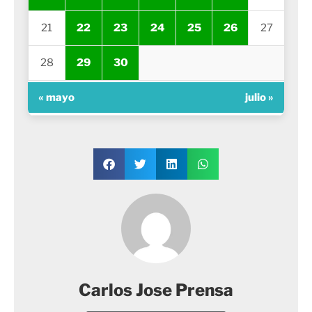
21
22
23
24
25
26
27
28
29
30
« mayo
julio »
Carlos Jose Prensa