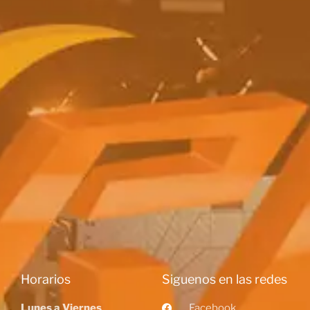
Horarios
Siguenos en las redes
Lunes a Viernes
Facebook