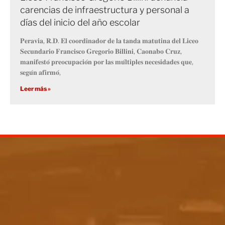
carencias de infraestructura y personal a
días del inicio del año escolar
𝐏𝐞𝐫𝐚𝐯𝐢𝐚, 𝐑.𝐃. 𝐄𝐥 𝐜𝐨𝐨𝐫𝐝𝐢𝐧𝐚𝐝𝐨𝐫 𝐝𝐞 𝐥𝐚 𝐭𝐚𝐧𝐝𝐚 𝐦𝐚𝐭𝐮𝐭𝐢𝐧𝐚 𝐝𝐞𝐥 𝐋𝐢𝐜𝐞𝐨
𝐒𝐞𝐜𝐮𝐧𝐝𝐚𝐫𝐢𝐨 𝐅𝐫𝐚𝐧𝐜𝐢𝐬𝐜𝐨 𝐆𝐫𝐞𝐠𝐨𝐫𝐢𝐨 𝐁𝐢𝐥𝐥𝐢𝐧𝐢, 𝐂𝐚𝐨𝐧𝐚𝐛𝐨 𝐂𝐫𝐮𝐳,
𝐦𝐚𝐧𝐢𝐟𝐞𝐬𝐭𝐨́ 𝐩𝐫𝐞𝐨𝐜𝐮𝐩𝐚𝐜𝐢𝐨́𝐧 𝐩𝐨𝐫 𝐥𝐚𝐬 𝐦𝐮́𝐥𝐭𝐢𝐩𝐥𝐞𝐬 𝐧𝐞𝐜𝐞𝐬𝐢𝐝𝐚𝐝𝐞𝐬 𝐪𝐮𝐞,
𝐬𝐞𝐠𝐮́𝐧 𝐚𝐟𝐢𝐫𝐦𝐨́,
Leer más »