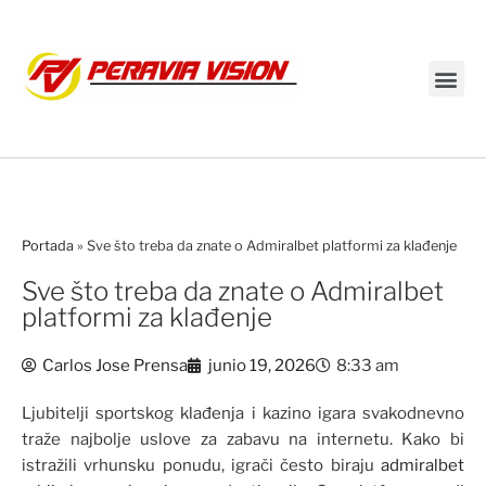
Transmisión en vivo
Portada
»
Sve što treba da znate o Admiralbet platformi za klađenje
Sve što treba da znate o Admiralbet
platformi za klađenje
Carlos Jose Prensa
junio 19, 2026
8:33 am
Ljubitelji sportskog klađenja i kazino igara svakodnevno
traže najbolje uslove za zabavu na internetu. Kako bi
istražili vrhunsku ponudu, igrači često biraju
admiralbet