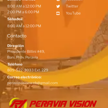
8:00 AM a 12:00 PM
Twitter
2:00 PM a 6:00 PM
YouTube
Sábados
8:00 AM a 12:00 PM
Contacto
Dirección
Presidente Billini #49,
Baní, Prov. Peravia
Teléfono
809-522-3033 Ext. 229
Correo electrónico:
peraviavisionweb@gmail.com