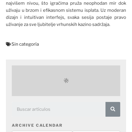
najvišem nivou, što igračima pruža neophodan mir dok
uživaju u brzom i efikasnom sistemu isplata. Uz moderan
dizajn i intuitivan interfejs, svaka sesija postaje pravo
uživanje za sve ljubitelje vrhunskih kazino sadržaja.
Sin categoría
ARCHIVE CALENDAR