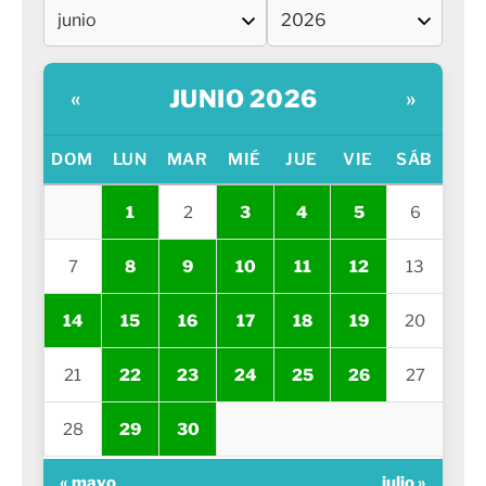
JUNIO 2026
«
»
DOM
LUN
MAR
MIÉ
JUE
VIE
SÁB
1
2
3
4
5
6
7
8
9
10
11
12
13
14
15
16
17
18
19
20
21
22
23
24
25
26
27
28
29
30
« mayo
julio »