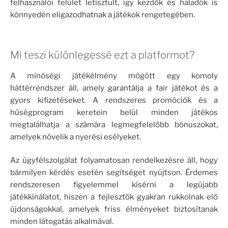
felhasználói felület letisztult, így kezdők és haladók is
könnyedén eligazodhatnak a játékok rengetegében.
Mi teszi különlegessé ezt a platformot?
A minőségi játékélmény mögött egy komoly
háttérrendszer áll, amely garantálja a fair játékot és a
gyors kifizetéseket. A rendszeres promóciók és a
hűségprogram keretein belül minden játékos
megtalálhatja a számára legmegfelelőbb bónuszokat,
amelyek növelik a nyerési esélyeket.
Az ügyfélszolgálat folyamatosan rendelkezésre áll, hogy
bármilyen kérdés esetén segítséget nyújtson. Érdemes
rendszeresen figyelemmel kísérni a legújabb
játékkínálatot, hiszen a fejlesztők gyakran rukkolnak elő
újdonságokkal, amelyek friss élményeket biztosítanak
minden látogatás alkalmával.