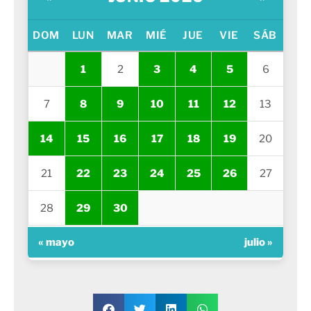
DOM
LUN
MAR
MIÉ
JUE
VIE
SÁB
1
2
3
4
5
6
7
8
9
10
11
12
13
14
15
16
17
18
19
20
21
22
23
24
25
26
27
28
29
30
« mayo
julio »