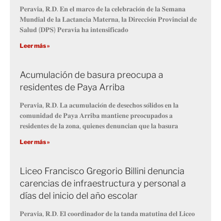
𝐏𝐞𝐫𝐚𝐯𝐢𝐚, 𝐑.𝐃. 𝐄𝐧 𝐞𝐥 𝐦𝐚𝐫𝐜𝐨 𝐝𝐞 𝐥𝐚 𝐜𝐞𝐥𝐞𝐛𝐫𝐚𝐜𝐢𝐨́𝐧 𝐝𝐞 𝐥𝐚 𝐒𝐞𝐦𝐚𝐧𝐚
𝐌𝐮𝐧𝐝𝐢𝐚𝐥 𝐝𝐞 𝐥𝐚 𝐋𝐚𝐜𝐭𝐚𝐧𝐜𝐢𝐚 𝐌𝐚𝐭𝐞𝐫𝐧𝐚, 𝐥𝐚 𝐃𝐢𝐫𝐞𝐜𝐜𝐢𝐨́𝐧 𝐏𝐫𝐨𝐯𝐢𝐧𝐜𝐢𝐚𝐥 𝐝𝐞
𝐒𝐚𝐥𝐮𝐝 (𝐃𝐏𝐒) 𝐏𝐞𝐫𝐚𝐯𝐢𝐚 𝐡𝐚 𝐢𝐧𝐭𝐞𝐧𝐬𝐢𝐟𝐢𝐜𝐚𝐝𝐨
Leer más »
Acumulación de basura preocupa a
residentes de Paya Arriba
𝐏𝐞𝐫𝐚𝐯𝐢𝐚, 𝐑.𝐃. 𝐋𝐚 𝐚𝐜𝐮𝐦𝐮𝐥𝐚𝐜𝐢𝐨́𝐧 𝐝𝐞 𝐝𝐞𝐬𝐞𝐜𝐡𝐨𝐬 𝐬𝐨́𝐥𝐢𝐝𝐨𝐬 𝐞𝐧 𝐥𝐚
𝐜𝐨𝐦𝐮𝐧𝐢𝐝𝐚𝐝 𝐝𝐞 𝐏𝐚𝐲𝐚 𝐀𝐫𝐫𝐢𝐛𝐚 𝐦𝐚𝐧𝐭𝐢𝐞𝐧𝐞 𝐩𝐫𝐞𝐨𝐜𝐮𝐩𝐚𝐝𝐨𝐬 𝐚
𝐫𝐞𝐬𝐢𝐝𝐞𝐧𝐭𝐞𝐬 𝐝𝐞 𝐥𝐚 𝐳𝐨𝐧𝐚, 𝐪𝐮𝐢𝐞𝐧𝐞𝐬 𝐝𝐞𝐧𝐮𝐧𝐜𝐢𝐚𝐧 𝐪𝐮𝐞 𝐥𝐚 𝐛𝐚𝐬𝐮𝐫𝐚
Leer más »
Liceo Francisco Gregorio Billini denuncia
carencias de infraestructura y personal a
días del inicio del año escolar
𝐏𝐞𝐫𝐚𝐯𝐢𝐚, 𝐑.𝐃. 𝐄𝐥 𝐜𝐨𝐨𝐫𝐝𝐢𝐧𝐚𝐝𝐨𝐫 𝐝𝐞 𝐥𝐚 𝐭𝐚𝐧𝐝𝐚 𝐦𝐚𝐭𝐮𝐭𝐢𝐧𝐚 𝐝𝐞𝐥 𝐋𝐢𝐜𝐞𝐨