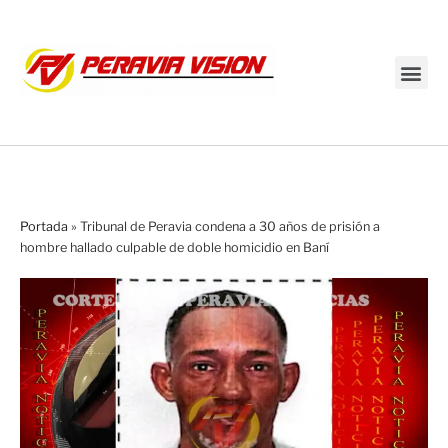
Transmisión en vivo
Portada
»
Tribunal de Peravia condena a 30 años de prisión a
hombre hallado culpable de doble homicidio en Baní