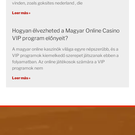
vinden, zoals goksites nederland , die
Leer más »
Hogyan élvezheted a Magyar Online Casino
VIP program előnyeit?
A magyar online kaszinók világa egyre népszerűbb, és a
VIP programok kiemelkedő szerepet játszanak ebben a
folyamatban. Az online játékosok számára a VIP
programok nem
Leer más »