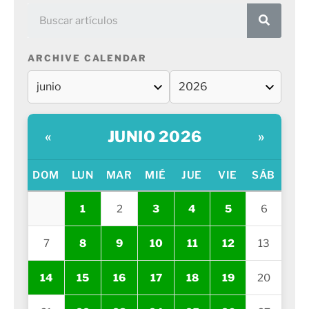
ARCHIVE CALENDAR
JUNIO 2026
«
»
DOM
LUN
MAR
MIÉ
JUE
VIE
SÁB
1
2
3
4
5
6
7
8
9
10
11
12
13
14
15
16
17
18
19
20