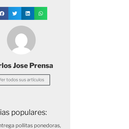
los Jose Prensa
Ver todos sus artículos
ias populares:
trega pollitas ponedoras,