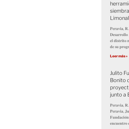
herrami
siembra
Limonal
𝐏𝐞𝐫𝐚𝐯𝐢𝐚, 𝐑.
𝐃𝐞𝐬𝐚𝐫𝐫𝐨𝐥𝐥
𝐞𝐥 𝐝𝐢𝐬𝐭𝐫𝐢𝐭
𝐝𝐞 𝐬𝐮 𝐩𝐫𝐨
Leer más »
Julito 
Bonito 
proyect
junto a
𝐏𝐞𝐫𝐚𝐯𝐢𝐚, 𝐑.
𝐏𝐞𝐫𝐚𝐯𝐢𝐚, 𝐉𝐮
𝐅𝐮𝐧𝐝𝐚𝐜𝐢𝐨́𝐧
𝐞𝐧𝐜𝐮𝐞𝐧𝐭𝐫𝐨 𝐜