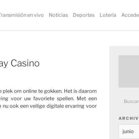
Transmisión en vivo
Noticias
Deportes
Lotería
Accede
lay Casino
e plek om online te gokken. Het is daarom
ng voor uw favoriete spellen. Met een
m nu ook een veilige digitale ervaring voor
ARCHIV