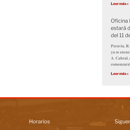
Leer más »
Oficina
estará d
del 11 
𝐏𝐞𝐫𝐚𝐯𝐢𝐚, 𝐑.
𝐲𝐚 𝐬𝐞 𝐞𝐧𝐜𝐮𝐞
𝐀. 𝐂𝐚𝐛𝐫𝐚𝐥, 
𝐜𝐨𝐦𝐞𝐧𝐳𝐚𝐫𝐚́
Leer más »
Horarios
Siguen