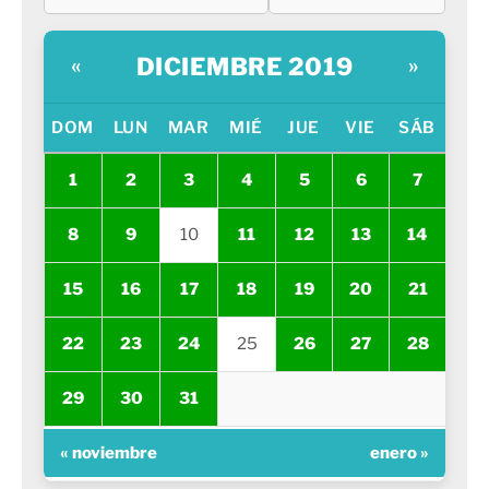
DICIEMBRE 2019
«
»
DOM
LUN
MAR
MIÉ
JUE
VIE
SÁB
1
2
3
4
5
6
7
8
9
10
11
12
13
14
15
16
17
18
19
20
21
22
23
24
25
26
27
28
29
30
31
« noviembre
enero »