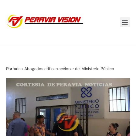
Transmisión en vivo
Portada
»
Abogados critican accionar del Ministerio Público