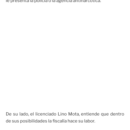
le presenta la policía o la agencia antinarcótica.
De su lado, el licenciado Lino Mota, entiende que dentro
de sus posibilidades la fiscalía hace su labor.