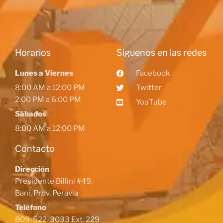
Horarios
Siguenos en las redes
Lunes a Viernes
Facebook
8:00 AM a 12:00 PM
Twitter
2:00 PM a 6:00 PM
YouTube
Sábados
8:00 AM a 12:00 PM
Contacto
Dirección
Presidente Billini #49,
Baní, Prov. Peravia
Teléfono
809-522-3033 Ext. 229