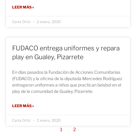
LEER MÁS »
Carla Ortiz
2 enero, 2020
FUDACO entrega uniformes y repara
play en Gualey, Pizarrete
En días pasados la Fundación de Acciones Comunitarias
(FUDACO) y la oficina de la diputada Mercedes Rodríguez
entregaron uniformes a niños que practican beisbol en el
play de la comunidad de Gualey, Pizarrete.
LEER MÁS »
Carla Ortiz
2 enero, 2020
1
2