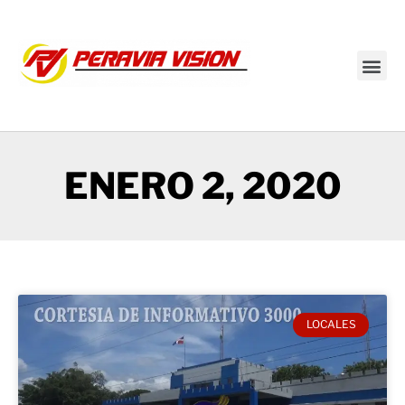
Transmisión en vivo
ENERO 2, 2020
LOCALES