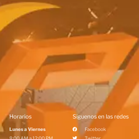
Horarios
Siguenos en las redes
Lunes a Viernes
Facebook
8:00 AM a 12:00 PM
Twitter