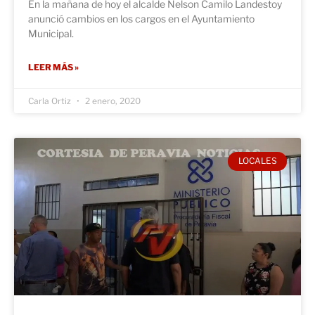
En la mañana de hoy el alcalde Nelson Camilo Landestoy
anunció cambios en los cargos en el Ayuntamiento
Municipal.
LEER MÁS »
Carla Ortiz
2 enero, 2020
LOCALES